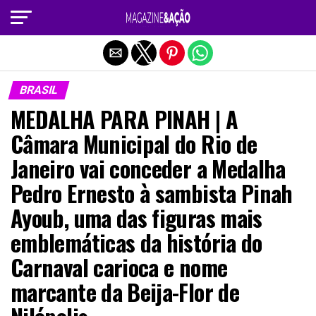
Sair da versão mobile
BRASIL
MEDALHA PARA PINAH | A
Câmara Municipal do Rio de
Janeiro vai conceder a Medalha
Pedro Ernesto à sambista Pinah
Ayoub, uma das figuras mais
emblemáticas da história do
Carnaval carioca e nome
marcante da Beija-Flor de