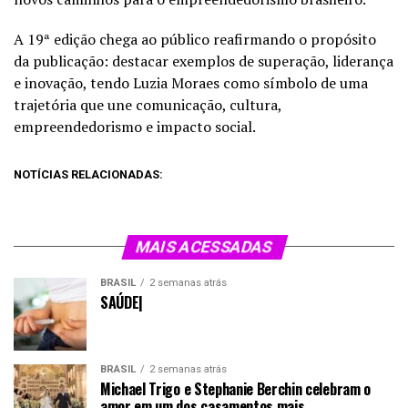
A 19ª edição chega ao público reafirmando o propósito
da publicação: destacar exemplos de superação, liderança
e inovação, tendo Luzia Moraes como símbolo de uma
trajetória que une comunicação, cultura,
empreendedorismo e impacto social.
NOTÍCIAS RELACIONADAS:
MAIS ACESSADAS
BRASIL
2 semanas atrás
SAÚDE|
BRASIL
2 semanas atrás
Michael Trigo e Stephanie Berchin celebram o
amor em um dos casamentos mais