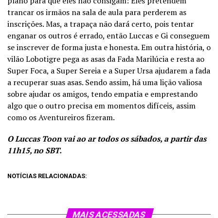
plano para que eles não consigam: Eles pretendem
trancar os irmãos na sala de aula para perderem as
inscrições. Mas, a trapaça não dará certo, pois tentar
enganar os outros é errado, então Luccas e Gi conseguem
se inscrever de forma justa e honesta. Em outra história, o
vilão Lobotigre pega as asas da Fada Marilúcia e resta ao
Super Foca, a Super Sereia e a Super Ursa ajudarem a fada
a recuperar suas asas. Sendo assim, há uma lição valiosa
sobre ajudar os amigos, tendo empatia e emprestando
algo que o outro precisa em momentos difíceis, assim
como os Aventureiros fizeram.
O Luccas Toon vai ao ar todos os sábados, a partir das
11h15, no SBT.
NOTÍCIAS RELACIONADAS:
MAIS ACESSADAS