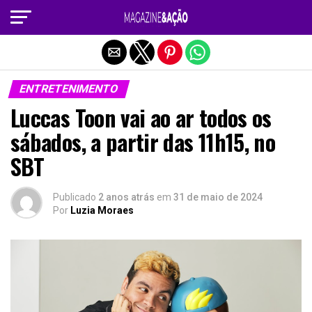
Sair da versão mobile
ENTRETENIMENTO
Luccas Toon vai ao ar todos os
sábados, a partir das 11h15, no
SBT
Publicado
2 anos atrás
em
31 de maio de 2024
Por
Luzia Moraes