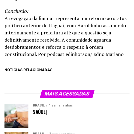
Conclusão:
A revogação da liminar representa um retorno ao status
político anterior de Itaguaí, com Haroldinho assumindo
interinamente a prefeitura até que a questão seja
definitivamente resolvida. A comunidade aguarda
desdobramentos e reforça o respeito à ordem
constitucional. Por podcast edinhotaon/ Edno Mariano
NOTÍCIAS RELACIONADAS:
MAIS ACESSADAS
BRASIL
1 semana atrás
SAÚDE|
BRASIL
2 semanas atrás