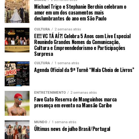
Michael Trigo e Stephanie Berchin celebram o
amor em um dos casamentos mais
deslumbrantes do ano em São Paulo
CULTURA
2 semanas atrás
EI!!! VC TÁ AÍ?! Celebra 5 Anos com Live Especial
Reunindo Grandes Nomes da Comunicação,
Cultura e Empreendedorismo e Participações
Surpresa
CULTURA
1 semana atrás
Agenda Oficial da 9ª Turnê “Mala Cheia de Livros”
ENTRETENIMENTO
2 semanas atrás
Fave Gato Reserva de Manguinhos marca
presença em evento na Mansão Caribe
MUNDO
1 semana atrás
Últimas news de julho Brasil/Portugal