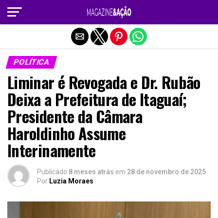
Sair da versão mobile
POLÍTICA
Liminar é Revogada e Dr. Rubão
Deixa a Prefeitura de Itaguaí;
Presidente da Câmara
Haroldinho Assume
Interinamente
Publicado
8 meses atrás
em
28 de novembro de 2025
Por
Luzia Moraes