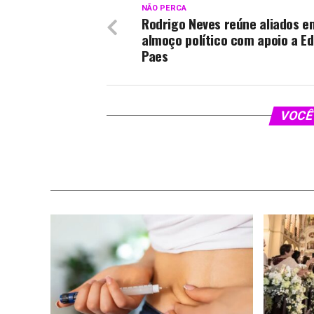
NÃO PERCA
Rodrigo Neves reúne aliados e
almoço político com apoio a E
Paes
VOCÊ