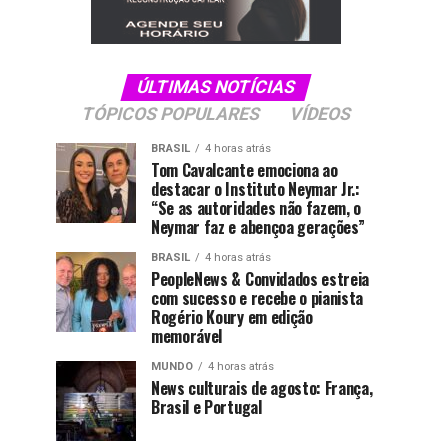
ÚLTIMAS NOTÍCIAS
TÓPICOS POPULARES
VÍDEOS
BRASIL
4 horas atrás
Tom Cavalcante emociona ao
destacar o Instituto Neymar Jr.:
“Se as autoridades não fazem, o
Neymar faz e abençoa gerações”
BRASIL
4 horas atrás
PeopleNews & Convidados estreia
com sucesso e recebe o pianista
Rogério Koury em edição
memorável
MUNDO
4 horas atrás
News culturais de agosto: França,
Brasil e Portugal