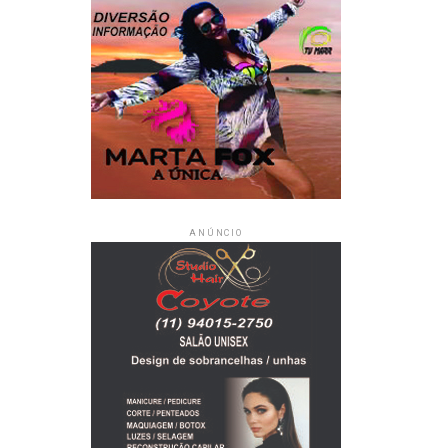
ANÚNCIO