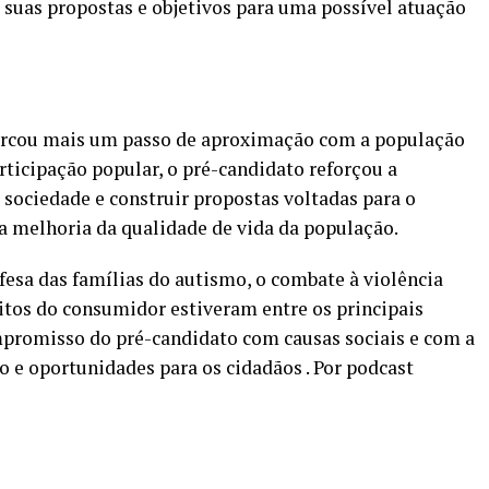
suas propostas e objetivos para uma possível atuação
marcou mais um passo de aproximação com a população
rticipação popular, o pré-candidato reforçou a
sociedade e construir propostas voltadas para o
 a melhoria da qualidade de vida da população.
esa das famílias do autismo, o combate à violência
eitos do consumidor estiveram entre os principais
mpromisso do pré-candidato com causas sociais e com a
 e oportunidades para os cidadãos . Por podcast