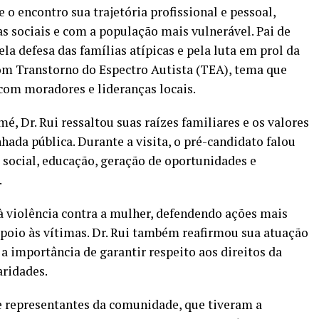
 o encontro sua trajetória profissional e pessoal,
 sociais e com a população mais vulnerável. Pai de
la defesa das famílias atípicas e pela luta em prol da
com Transtorno do Espectro Autista (TEA), tema que
com moradores e lideranças locais.
é, Dr. Rui ressaltou suas raízes familiares e os valores
ada pública. Durante a visita, o pré-candidato falou
 social, educação, geração de oportunidades e
.
à violência contra a mulher, defendendo ações mais
apoio às vítimas. Dr. Rui também reafirmou sua atuação
a importância de garantir respeito aos direitos da
aridades.
e representantes da comunidade, que tiveram a