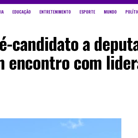
IA
EDUCAÇÃO
ENTRETENIMENTO
ESPORTE
MUNDO
POLÍTI
ré-candidato a deput
em encontro com lide