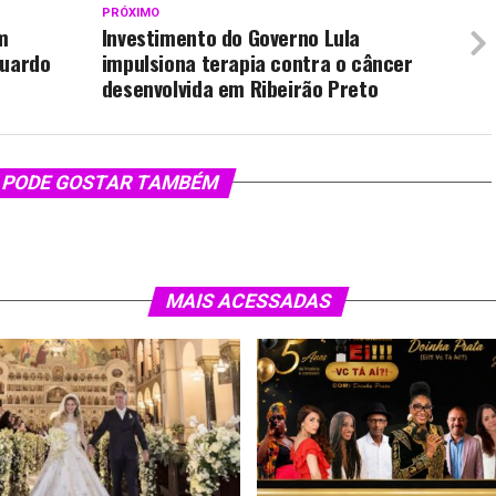
PRÓXIMO
m
Investimento do Governo Lula
duardo
impulsiona terapia contra o câncer
desenvolvida em Ribeirão Preto
 PODE GOSTAR TAMBÉM
MAIS ACESSADAS