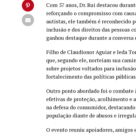
Com 57 anos, Dr. Rui destacou durante
reforçando o compromisso com causas
autistas, ele também é reconhecido pe
inclusão e dos direitos das pessoas 
ganhou destaque durante a conversa 
Filho de Claudionor Aguiar e Ieda Tom
que, segundo ele, norteiam sua caminh
sobre projetos voltados para inclusão
fortalecimento das políticas públicas
Outro ponto abordado foi o combate 
efetivas de proteção, acolhimento e 
na defesa do consumidor, destacando 
população diante de abusos e irregul
O evento reuniu apoiadores, amigos 