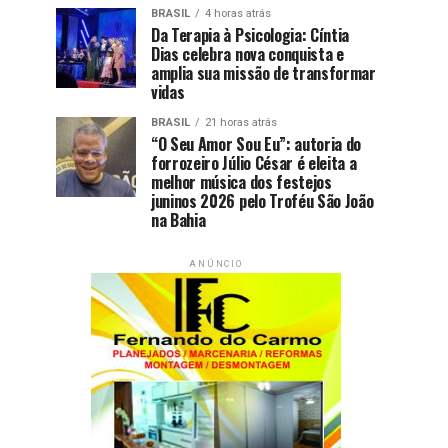
BRASIL
4 horas atrás
Da Terapia à Psicologia: Cíntia
Dias celebra nova conquista e
amplia sua missão de transformar
vidas
BRASIL
21 horas atrás
“O Seu Amor Sou Eu”: autoria do
forrozeiro Júlio César é eleita a
melhor música dos festejos
juninos 2026 pelo Troféu São João
na Bahia
ANÚNCIO