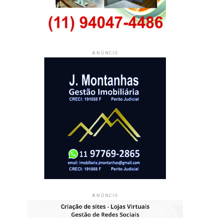
ANÚNCIO
ANÚNCIO