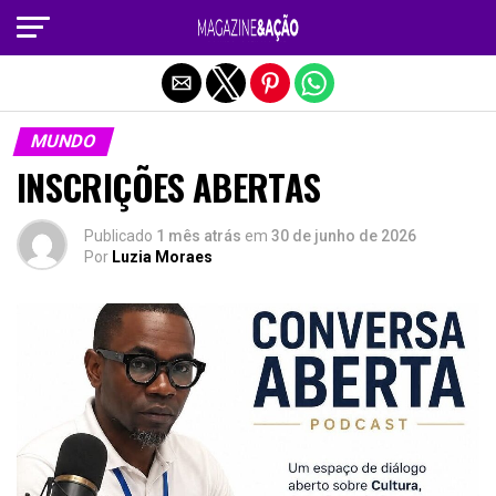
Sair da versão mobile
MUNDO
INSCRIÇÕES ABERTAS
Publicado
1 mês atrás
em
30 de junho de 2026
Por
Luzia Moraes