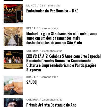
MUNDO
2 semanas atrás
Embaixador da Paz Ronaldo – RK9
BRASIL
1 semana atrás
Michael Trigo e Stephanie Berchin celebram o
amor em um dos casamentos mais
deslumbrantes do ano em São Paulo
CULTURA
2 semanas atrás
EI!!! VC TÁ AÍ?! Celebra 5 Anos com Live Especial
Reunindo Grandes Nomes da Comunicação,
Cultura e Empreendedorismo e Participações
Surpresa
BRASIL
1 semana atrás
SAÚDE|
CULTURA
2 semanas atrás
Prêmio Artista Destaque do Ano