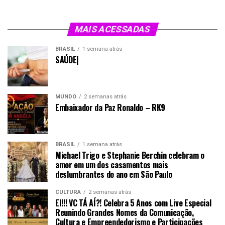
MAIS ACESSADAS
BRASIL
1 semana atrás
SAÚDE|
MUNDO
2 semanas atrás
Embaixador da Paz Ronaldo – RK9
BRASIL
1 semana atrás
Michael Trigo e Stephanie Berchin celebram o
amor em um dos casamentos mais
deslumbrantes do ano em São Paulo
CULTURA
2 semanas atrás
EI!!! VC TÁ AÍ?! Celebra 5 Anos com Live Especial
Reunindo Grandes Nomes da Comunicação,
Cultura e Empreendedorismo e Participações