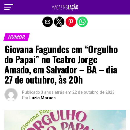
Sair da versão mobile
HUMOR
Giovana Fagundes em “Orgulho
do Papai” no Teatro Jorge
Amado, em Salvador – BA – dia
27 de outubro, às 20h
Publicado
3 anos atrás
em
22 de outubro de 2023
Por
Luzia Moraes