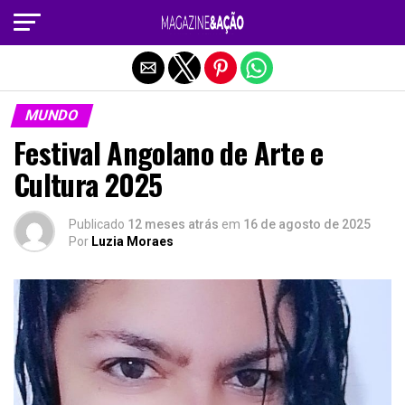
Sair da versão mobile
MUNDO
Festival Angolano de Arte e
Cultura 2025
Publicado
12 meses atrás
em
16 de agosto de 2025
Por
Luzia Moraes