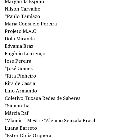
Margarida Espino
Nilson Carvalho
*Paulo Tamiazo
Maria Consuelo Pereira
Projeto M.A.C
Dola Miranda
Edvania Braz
Eugênio Lourenço
José Pereira
*José Gomes
*Rita Pinheiro
Rita de Cassia
Lino Armando
Coletivo Tuxaua Redes de Saberes
*Samantha
Márcia Raf
*Vlamir – Mestre *Alemão Senzala Brasil
Luana Barreto
*Ester Diniz Orquera