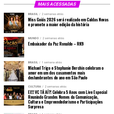
MAIS ACESSADAS
BRASIL
2 semanas atrás
Miss Goiás 2026 será realizado em Caldas Novas
e promete a maior edição da história
MUNDO
2 semanas atrás
Embaixador da Paz Ronaldo – RK9
BRASIL
1 semana atrás
Michael Trigo e Stephanie Berchin celebram o
amor em um dos casamentos mais
deslumbrantes do ano em São Paulo
CULTURA
2 semanas atrás
EI!!! VC TÁ AÍ?! Celebra 5 Anos com Live Especial
Reunindo Grandes Nomes da Comunicação,
Cultura e Empreendedorismo e Participações
Surpresa