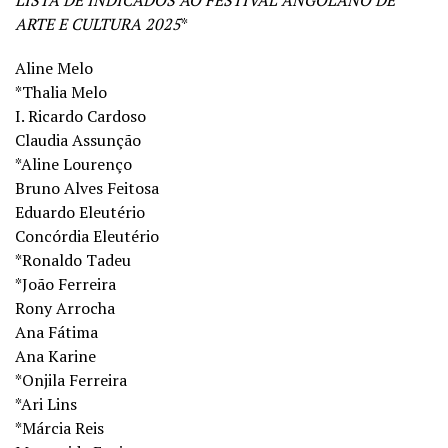
LISTA DE INDICADOS AO FESTIVAL ANGOLANO DE
ARTE E CULTURA 2025
*
Aline Melo
*Thalia Melo
I. Ricardo Cardoso
Claudia Assunção
*Aline Lourenço
Bruno Alves Feitosa
Eduardo Eleutério
Concórdia Eleutério
*Ronaldo Tadeu
*João Ferreira
Rony Arrocha
Ana Fátima
Ana Karine
*Onjila Ferreira
*Ari Lins
*Márcia Reis