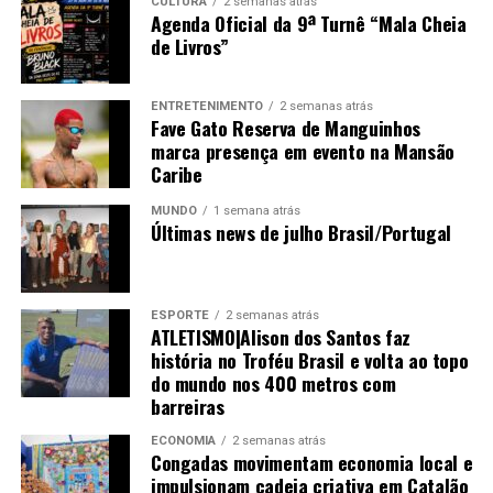
CULTURA
2 semanas atrás
Agenda Oficial da 9ª Turnê “Mala Cheia
de Livros”
ENTRETENIMENTO
2 semanas atrás
Fave Gato Reserva de Manguinhos
marca presença em evento na Mansão
Caribe
MUNDO
1 semana atrás
Últimas news de julho Brasil/Portugal
ESPORTE
2 semanas atrás
ATLETISMO|Alison dos Santos faz
história no Troféu Brasil e volta ao topo
do mundo nos 400 metros com
barreiras
ECONOMIA
2 semanas atrás
Congadas movimentam economia local e
impulsionam cadeia criativa em Catalão