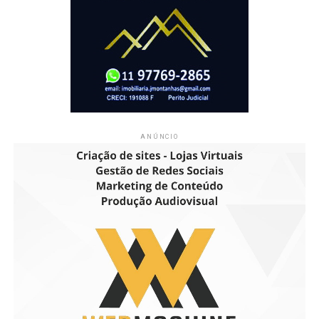
ANÚNCIO