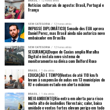
BRASIL
12 horas atrás
Notícias culturais de agosto: Brasil, Portugal e
França
SEM CATEGORIA
12 horas atrás
IMPASSE DIPLOMÁTICO| Senado dos EUA aprova
Daniel Perez, mas Brasil ainda não autoriza novo
embaixador em Brasília
SEM CATEGORIA
12 horas atrás
SEGURANÇA|Duque de Caxias amplia Muralha
Digital e instala novo sistema de
monitoramento na divisa com Belford Roxo
BRASIL
1 dia atrás
EDUCAÇÃO E TEMPO|Ventos de até 110 km/h
levam à suspensão de aulas em 13 municípios do
RJ e colocam estado em alerta máximo
BRASIL
1 dia atrás
MEIO AMBIENTE|Rio entra em alerta para risco
muito alto de incêndios florestais; calor, baixa
umidade e ventos fortes elevam perigo em todo