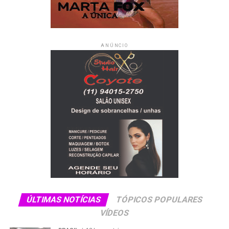
ANÚNCIO
ÚLTIMAS NOTÍCIAS
TÓPICOS POPULARES
VÍDEOS