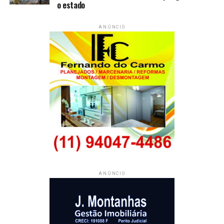
o estado
ANÚNCIO
ANÚNCIO