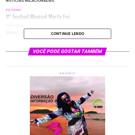
NOTÍCIAS RELACIONADAS:
PRÓXIMO
3° Festival Musical Marta Fox
NÃO PERCA
Vamos carnavalizar
CONTINUE LENDO
VOCÊ PODE GOSTAR TAMBÉM
ANÚNCIO