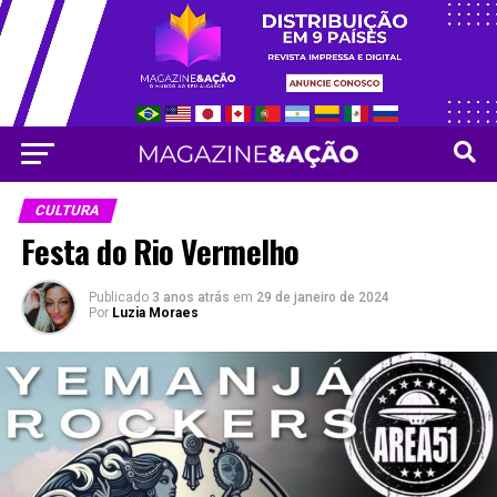
Vá para versão mobile
CULTURA
Festa do Rio Vermelho
Publicado
3 anos atrás
em
29 de janeiro de 2024
Por
Luzia Moraes