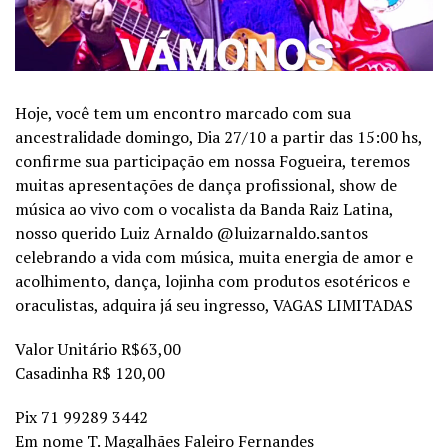
Hoje, você tem um encontro marcado com sua
ancestralidade domingo, Dia 27/10 a partir das 15:00 hs,
confirme sua participação em nossa Fogueira, teremos
muitas apresentações de dança profissional, show de
música ao vivo com o vocalista da Banda Raiz Latina,
nosso querido Luiz Arnaldo @luizarnaldo.santos
celebrando a vida com música, muita energia de amor e
acolhimento, dança, lojinha com produtos esotéricos e
oraculistas, adquira já seu ingresso, VAGAS LIMITADAS
Valor Unitário R$63,00
Casadinha R$ 120,00
Pix 71 99289 3442
Em nome T. Magalhães Faleiro Fernandes