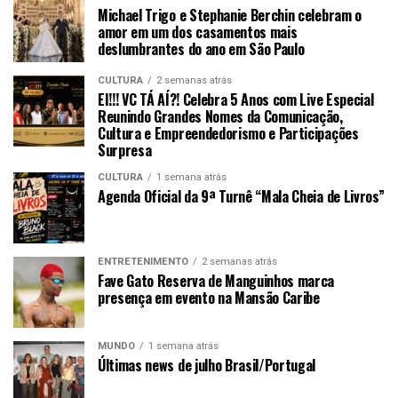
Michael Trigo e Stephanie Berchin celebram o
amor em um dos casamentos mais
deslumbrantes do ano em São Paulo
CULTURA
2 semanas atrás
EI!!! VC TÁ AÍ?! Celebra 5 Anos com Live Especial
Reunindo Grandes Nomes da Comunicação,
Cultura e Empreendedorismo e Participações
Surpresa
CULTURA
1 semana atrás
Agenda Oficial da 9ª Turnê “Mala Cheia de Livros”
ENTRETENIMENTO
2 semanas atrás
Fave Gato Reserva de Manguinhos marca
presença em evento na Mansão Caribe
MUNDO
1 semana atrás
Últimas news de julho Brasil/Portugal