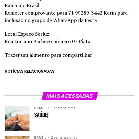
Banco do Brasil
Remeter comprovante para 71 99289-3442 Karin para
inclusão no grupo de WhatsApp da Festa
Local Espaço Serluz
Rua Luciano Pacheco número 07 Piatã
Trazer um alimento para compartilhar
NOTÍCIAS RELACIONADAS:
MAIS ACESSADAS
BRASIL
1 semana atrás
SAÚDE|
BRASIL
2 semanas atrás