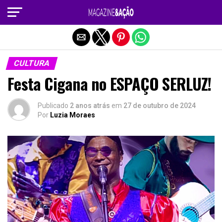
Sair da versão mobile
CULTURA
Festa Cigana no ESPAÇO SERLUZ!
Publicado
2 anos atrás
em
27 de outubro de 2024
Por
Luzia Moraes