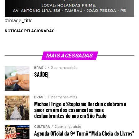
#image_title
NOTÍCIAS RELACIONADAS:
MAIS ACESSADAS
BRASIL
2 semanas atrás
SAÚDE|
BRASIL
2 semanas atrás
Michael Trigo e Stephanie Berchin celebram o
amor em um dos casamentos mais
deslumbrantes do ano em São Paulo
CULTURA
2 semanas atrás
Agenda Oficial da 9ª Turnê “Mala Cheia de Livros”