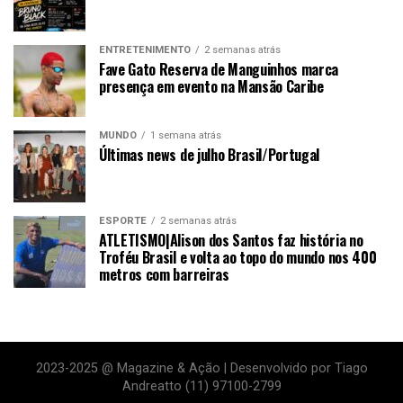
ENTRETENIMENTO
2 semanas atrás
Fave Gato Reserva de Manguinhos marca
presença em evento na Mansão Caribe
MUNDO
1 semana atrás
Últimas news de julho Brasil/Portugal
ESPORTE
2 semanas atrás
ATLETISMO|Alison dos Santos faz história no
Troféu Brasil e volta ao topo do mundo nos 400
metros com barreiras
2023-2025 @ Magazine & Ação | Desenvolvido por Tiago
Andreatto (11) 97100-2799