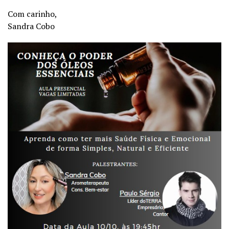
Com carinho,
Sandra Cobo