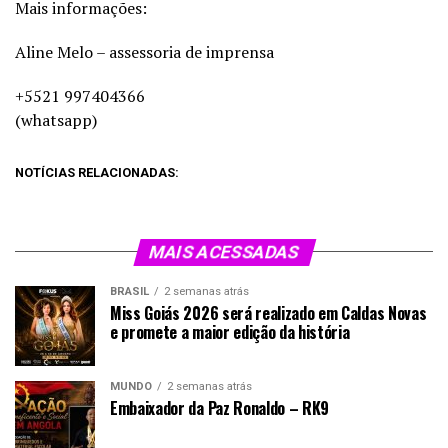
Mais informações:
Aline Melo – assessoria de imprensa
+5521 997404366
(whatsapp)
NOTÍCIAS RELACIONADAS:
MAIS ACESSADAS
BRASIL
2 semanas atrás
Miss Goiás 2026 será realizado em Caldas Novas
e promete a maior edição da história
MUNDO
2 semanas atrás
Embaixador da Paz Ronaldo – RK9