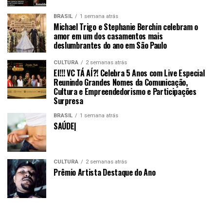
BRASIL
1 semana atrás
Michael Trigo e Stephanie Berchin celebram o
amor em um dos casamentos mais
deslumbrantes do ano em São Paulo
CULTURA
2 semanas atrás
EI!!! VC TÁ AÍ?! Celebra 5 Anos com Live Especial
Reunindo Grandes Nomes da Comunicação,
Cultura e Empreendedorismo e Participações
Surpresa
BRASIL
1 semana atrás
SAÚDE|
CULTURA
2 semanas atrás
Prêmio Artista Destaque do Ano