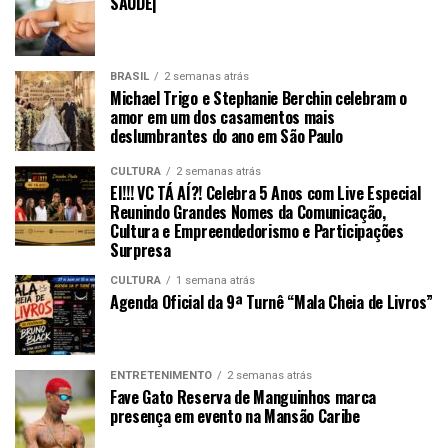
SAÚDE|
BRASIL
2 semanas atrás
Michael Trigo e Stephanie Berchin celebram o
amor em um dos casamentos mais
deslumbrantes do ano em São Paulo
CULTURA
2 semanas atrás
EI!!! VC TÁ AÍ?! Celebra 5 Anos com Live Especial
Reunindo Grandes Nomes da Comunicação,
Cultura e Empreendedorismo e Participações
Surpresa
CULTURA
1 semana atrás
Agenda Oficial da 9ª Turnê “Mala Cheia de Livros”
ENTRETENIMENTO
2 semanas atrás
Fave Gato Reserva de Manguinhos marca
presença em evento na Mansão Caribe