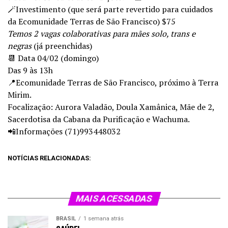
🪄Investimento (que será parte revertido para cuidados
da Ecomunidade Terras de São Francisco) $75
Temos 2 vagas colaborativas para mães solo, trans e
negras
(já preenchidas)
📆 Data 04/02 (domingo)
Das 9 às 13h
📍Ecomunidade Terras de São Francisco, próximo à Terra
Mirim.
Focalização: Aurora Valadão, Doula Xamânica, Mãe de 2,
Sacerdotisa da Cabana da Purificação e Wachuma.
📲Informações (71)993448032
NOTÍCIAS RELACIONADAS:
MAIS ACESSADAS
BRASIL
1 semana atrás