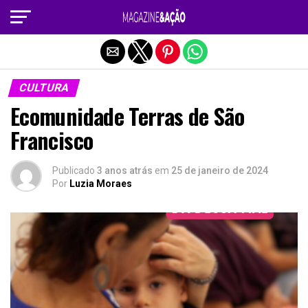
Sair da versão mobile
CULTURA
Ecomunidade Terras de São
Francisco
Publicado
3 anos atrás
em
25 de janeiro de 2024
Por
Luzia Moraes