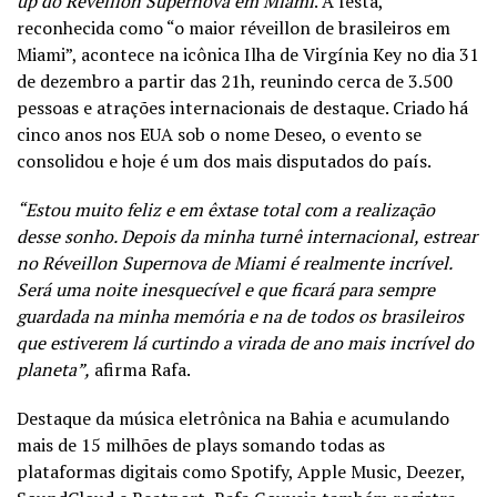
up do Réveillon Supernova em Miami
. A festa,
reconhecida como “o maior réveillon de brasileiros em
Miami”, acontece na icônica Ilha de Virgínia Key no dia 31
de dezembro a partir das 21h, reunindo cerca de 3.500
pessoas e atrações internacionais de destaque. Criado há
cinco anos nos EUA sob o nome Deseo, o evento se
consolidou e hoje é um dos mais disputados do país.
“Estou muito feliz e em êxtase total com a realização
desse sonho. Depois da minha turnê internacional, estrear
no Réveillon Supernova de Miami é realmente incrível.
Será uma noite inesquecível e que ficará para sempre
guardada na minha memória e na de todos os brasileiros
que estiverem lá curtindo a virada de ano mais incrível do
planeta”,
afirma Rafa.
Destaque da música eletrônica na Bahia e acumulando
mais de 15 milhões de plays somando todas as
plataformas digitais como Spotify, Apple Music, Deezer,