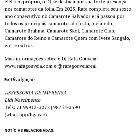
elétrico próprio, o DJ se destaca por sua forte presença
nos camarotes da folia. Em 2025, Rafa completa seu sexto
ano consecutivo no Camarote Salvador e já passou por
todos os principais camarotes da festa, incluindo
Camarote Brahma, Camarote Skol, Camarote Club,
Camarote do Reino e Camarote Quem com Ivete Sangalo,
entre outros.
Mais informações sobre o DJ Rafa Gouveia:
www.rafagouveia.com e @rafagouveiareal
📸 Divulgação
ASSESSORIA DE IMPRENSA
Lidi Nascimento
Tels: 71 99913-3272 | 98754-3390
(whatsapp/ligação)
NOTÍCIAS RELACIONADAS: