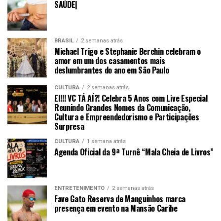
SAÚDE|
BRASIL
2 semanas atrás
Michael Trigo e Stephanie Berchin celebram o
amor em um dos casamentos mais
deslumbrantes do ano em São Paulo
CULTURA
2 semanas atrás
EI!!! VC TÁ AÍ?! Celebra 5 Anos com Live Especial
Reunindo Grandes Nomes da Comunicação,
Cultura e Empreendedorismo e Participações
Surpresa
CULTURA
1 semana atrás
Agenda Oficial da 9ª Turnê “Mala Cheia de Livros”
ENTRETENIMENTO
2 semanas atrás
Fave Gato Reserva de Manguinhos marca
presença em evento na Mansão Caribe