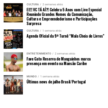
CULTURA
2 semanas atrás
EI!!! VC TÁ AÍ?! Celebra 5 Anos com Live Especial
Reunindo Grandes Nomes da Comunicação,
Cultura e Empreendedorismo e Participações
Surpresa
CULTURA
1 semana atrás
Agenda Oficial da 9ª Turnê “Mala Cheia de Livros”
ENTRETENIMENTO
2 semanas atrás
Fave Gato Reserva de Manguinhos marca
presença em evento na Mansão Caribe
MUNDO
1 semana atrás
Últimas news de julho Brasil/Portugal