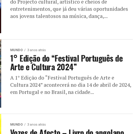
do Projecto cultural, artístico e cheios de
entretenimentos, que já deu várias oportunidades
aos jovens talentosos na música, dança,...
MUNDO
3 anos atrás
1° Edição do “Festival Português de
Arte e Cultura 2024”
A 1° Edição do “Festival Português de Arte e
Cultura 2024” acontecerá no dia 14 de abril de 2024,
em Portugal e no Brasil, na cidade...
MUNDO
3 anos atrás
Vozes de Afecto – Livro do angolano