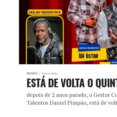
MUNDO
3 anos atrás
ESTÁ DE VOLTA O QUI
depois de 2 anos parado, o Gestor C
Talentos Daniel Pimpão, está de vol