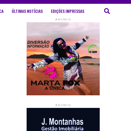
CA
ÚLTIMAS NOTÍCIAS
EDIÇÕES IMPRESSAS
ANÚNCIO
ANÚNCIO