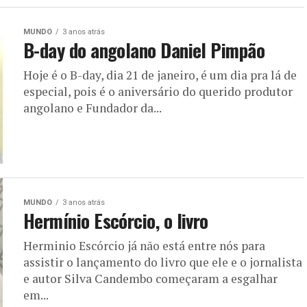
MUNDO
3 anos atrás
B-day do angolano Daniel Pimpão
Hoje é o B-day, dia 21 de janeiro, é um dia pra lá de
especial, pois é o aniversário do querido produtor
angolano e Fundador da...
MUNDO
3 anos atrás
Hermínio Escórcio, o livro
Herminio Escórcio já não está entre nós para
assistir o lançamento do livro que ele e o jornalista
e autor Silva Candembo começaram a esgalhar
em...