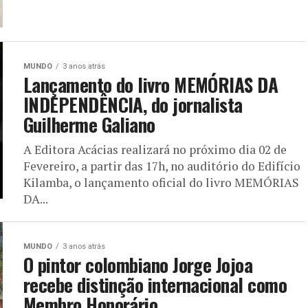
MUNDO
3 anos atrás
Lançamento do livro MEMÓRIAS DA
INDEPENDÊNCIA, do jornalista
Guilherme Galiano
A Editora Acácias realizará no próximo dia 02 de
Fevereiro, a partir das 17h, no auditório do Edifício
Kilamba, o lançamento oficial do livro MEMÓRIAS
DA...
MUNDO
3 anos atrás
O pintor colombiano Jorge Jojoa
recebe distinção internacional como
Membro Honorário