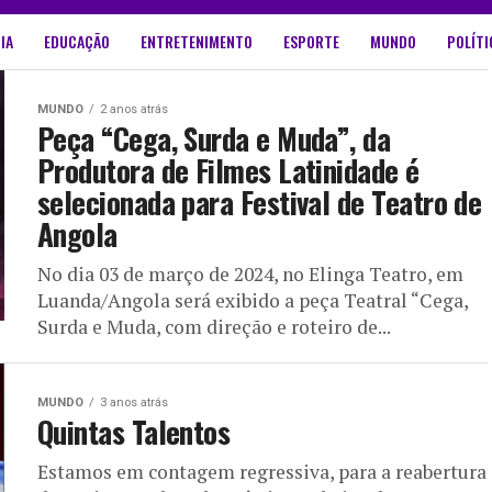
IA
EDUCAÇÃO
ENTRETENIMENTO
ESPORTE
MUNDO
POLÍTI
MUNDO
2 anos atrás
Peça “Cega, Surda e Muda”, da
Produtora de Filmes Latinidade é
selecionada para Festival de Teatro de
Angola
No dia 03 de março de 2024, no Elinga Teatro, em
Luanda/Angola será exibido a peça Teatral “Cega,
Surda e Muda, com direção e roteiro de...
MUNDO
3 anos atrás
Quintas Talentos
Estamos em contagem regressiva, para a reabertura