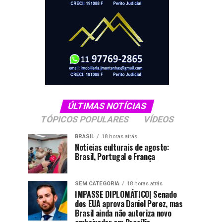
ÚLTIMAS NOTÍCIAS
TÓPICOS POPULARES
VÍDEOS
BRASIL
18 horas atrás
Notícias culturais de agosto:
Brasil, Portugal e França
SEM CATEGORIA
18 horas atrás
IMPASSE DIPLOMÁTICO| Senado
dos EUA aprova Daniel Perez, mas
Brasil ainda não autoriza novo