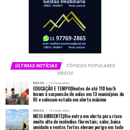
ÚLTIMAS NOTÍCIAS
TÓPICOS POPULARES
VÍDEOS
BRASIL
12 horas atrás
EDUCAÇÃO E TEMPO|Ventos de até 110 km/h
levam à suspensão de aulas em 13 municípios do
RJ e colocam estado em alerta máximo
BRASIL
12 horas atrás
MEIO AMBIENTE|Rio entra em alerta para risco
muito alto de incêndios florestais; calor, baixa
umidade e ventos fortes elevam perigo em todo