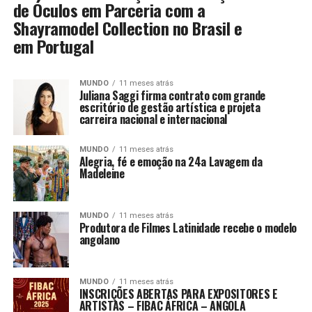
de Óculos em Parceria com a
Shayramodel Collection no Brasil e
em Portugal
MUNDO
11 meses atrás
Juliana Saggi firma contrato com grande
escritório de gestão artística e projeta
carreira nacional e internacional
MUNDO
11 meses atrás
Alegria, fé e emoção na 24a Lavagem da
Madeleine
MUNDO
11 meses atrás
Produtora de Filmes Latinidade recebe o modelo
angolano
MUNDO
11 meses atrás
INSCRIÇÕES ABERTAS PARA EXPOSITORES E
ARTISTAS – FIBAC ÁFRICA – ANGOLA