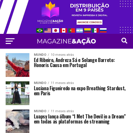
MUNDO
10 meses atrás
Ed Ribeiro, Andreza Sá e Solange Barreto:
Honoris Causa em Portugal
MUNDO
11 meses atrás
Luciana Figueiredo na expo Breathing Stardust,
em Paris
MUNDO
11 meses atrás
Luapsy lança álbum “I Met The Devil in a Dream”
em todas as plataformas de streaming