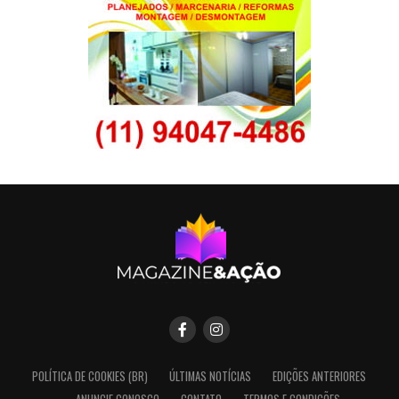
POLÍTICA DE COOKIES (BR)
ÚLTIMAS NOTÍCIAS
EDIÇÕES ANTERIORES