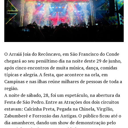
O Arraiá Joia do Recôncavo, em São Francisco do Conde
chegará ao seu penúltimo dia na noite deste 29 de junho,
após cinco encontros de muita música, dança, comidas
típicas e alegria. A festa, que acontece na orla, em
Campinas e nas ilhas reúne milhares de pessoas de toda a
região.
A noite de sábado, 28, foi um espetáculo, na abertura da
Festa de São Pedro. Entre as Atrações dos dois circuitos
estavam: Calcinha Preta, Pegada na Chinela, Virgílio,
Zabumberê e Forrozão das Antigas. O público ficou até o
dia amanhecer, dando um show de demonstração pelo