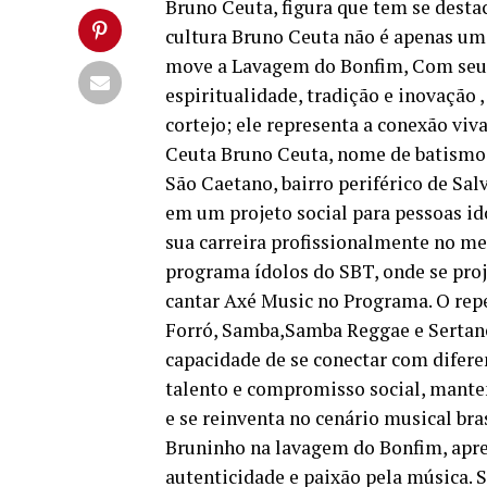
Bruno Ceuta, figura que tem se destac
cultura Bruno Ceuta não é apenas um 
move a Lavagem do Bonfim, Com seu 
espiritualidade, tradição e inovação 
cortejo; ele representa a conexão viv
Ceuta Bruno Ceuta, nome de batismo 
São Caetano, bairro periférico de Sal
em um projeto social para pessoas id
sua carreira profissionalmente no m
programa ídolos do SBT, onde se proj
cantar Axé Music no Programa. O repe
Forró, Samba,Samba Reggae e Sertanej
capacidade de se conectar com difer
talento e compromisso social, mante
e se reinventa no cenário musical bra
Bruninho na lavagem do Bonfim, apre
autenticidade e paixão pela música. 