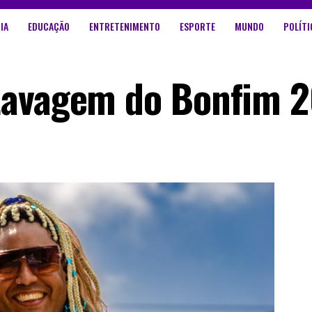
IA
EDUCAÇÃO
ENTRETENIMENTO
ESPORTE
MUNDO
POLÍTI
Lavagem do Bonfim 