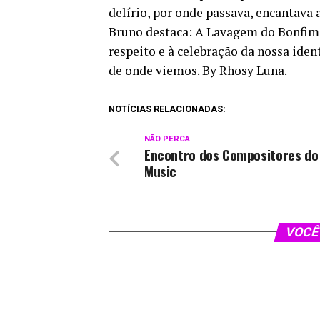
delírio, por onde passava, encantava 
Bruno destaca: A Lavagem do Bonfim 
respeito e à celebração da nossa ide
de onde viemos. By Rhosy Luna.
NOTÍCIAS RELACIONADAS:
NÃO PERCA
Encontro dos Compositores do
Music
VOCÊ