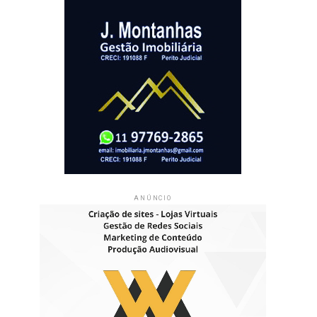
ANÚNCIO