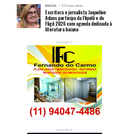
BRASIL
23 horas atrás
Escritora e jornalista Jaqueline
Adans participa da Flipelô e da
Fligê 2026 com agenda dedicada à
literatura baiana
ANÚNCIO
ANÚNCIO