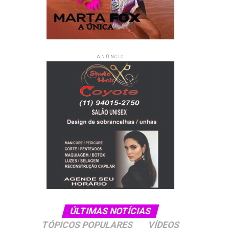
ANÚNCIO
ÚLTIMAS NOTÍCIAS
TÓPICOS POPULARES
VÍDEOS