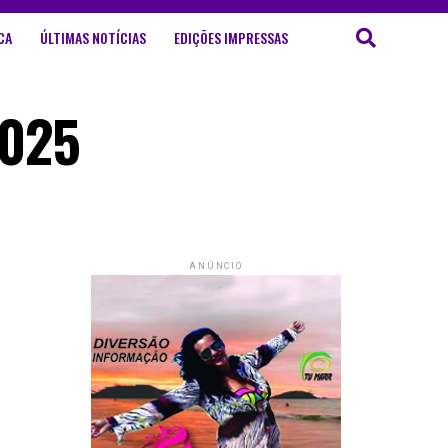
CA
ÚLTIMAS NOTÍCIAS
EDIÇÕES IMPRESSAS
2025
ANÚNCIO