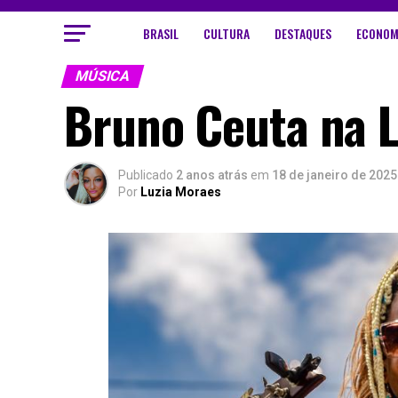
BRASIL
CULTURA
DESTAQUES
ECONOM
MÚSICA
Bruno Ceuta na 
Publicado
2 anos atrás
em
18 de janeiro de 2025
Por
Luzia Moraes