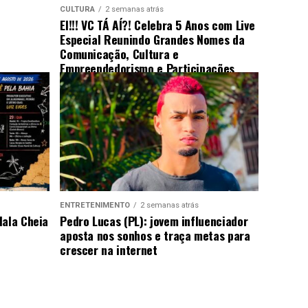
CULTURA
2 semanas atrás
EI!!! VC TÁ AÍ?! Celebra 5 Anos com Live
Especial Reunindo Grandes Nomes da
Comunicação, Cultura e
Empreendedorismo e Participações
Surpresa
ENTRETENIMENTO
2 semanas atrás
Mala Cheia
Pedro Lucas (PL): jovem influenciador
aposta nos sonhos e traça metas para
crescer na internet