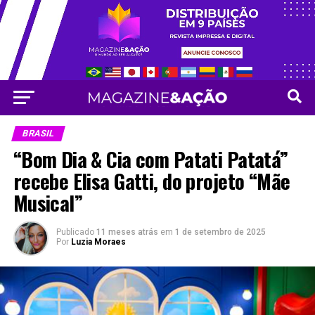
Vá para versão mobile
BRASIL
“Bom Dia & Cia com Patati Patatá”
recebe Elisa Gatti, do projeto “Mãe
Musical”
Publicado
11 meses atrás
em
1 de setembro de 2025
Por
Luzia Moraes