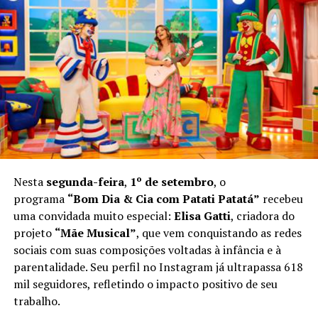
Nesta
segunda-feira
,
1º de setembro
, o
programa
“Bom Dia & Cia com Patati Patatá”
recebeu
uma convidada muito especial:
Elisa Gatti
, criadora do
projeto
“Mãe Musical”
, que vem conquistando as redes
sociais com suas composições voltadas à infância e à
parentalidade. Seu perfil no Instagram já ultrapassa 618
mil seguidores, refletindo o impacto positivo de seu
trabalho.