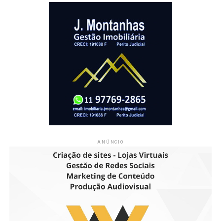
ANÚNCIO