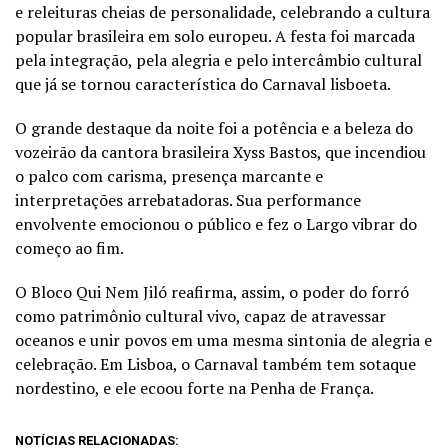
e releituras cheias de personalidade, celebrando a cultura
popular brasileira em solo europeu. A festa foi marcada
pela integração, pela alegria e pelo intercâmbio cultural
que já se tornou característica do Carnaval lisboeta.
O grande destaque da noite foi a potência e a beleza do
vozeirão da cantora brasileira Xyss Bastos, que incendiou
o palco com carisma, presença marcante e
interpretações arrebatadoras. Sua performance
envolvente emocionou o público e fez o Largo vibrar do
começo ao fim.
O Bloco Qui Nem Jiló reafirma, assim, o poder do forró
como patrimônio cultural vivo, capaz de atravessar
oceanos e unir povos em uma mesma sintonia de alegria e
celebração. Em Lisboa, o Carnaval também tem sotaque
nordestino, e ele ecoou forte na Penha de França.
NOTÍCIAS RELACIONADAS: