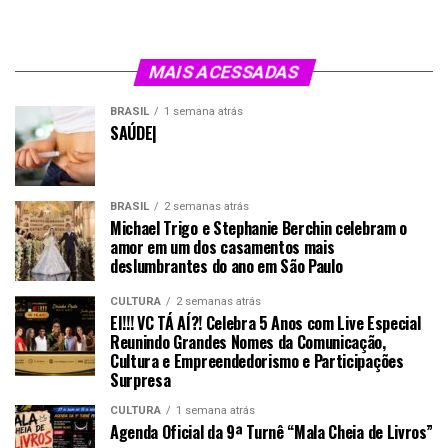
MAIS ACESSADAS
BRASIL
1 semana atrás
SAÚDE|
BRASIL
2 semanas atrás
Michael Trigo e Stephanie Berchin celebram o
amor em um dos casamentos mais
deslumbrantes do ano em São Paulo
CULTURA
2 semanas atrás
EI!!! VC TÁ AÍ?! Celebra 5 Anos com Live Especial
Reunindo Grandes Nomes da Comunicação,
Cultura e Empreendedorismo e Participações
Surpresa
CULTURA
1 semana atrás
Agenda Oficial da 9ª Turnê “Mala Cheia de Livros”