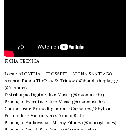
FICHA TÉCNICA
Local: ALCATEIA – CROSSFIT – ARENA SANTIAGO
Artista: Banda ThePlay & Trimox ( @bandatheplay ) /
(@trimox)
Distribuição Digital: Rizo Music (@rizomusicbr)
Produção Executiva: Rizo Music (@rizomusicbr)
Composição: Bruno Rigamonte Carneiros / Shylton
Fernandes / Victor Neres Araujo Brito
Produção Audiovisual: Macoy Filmes (@macoyfilmes)
Produção Geral: Rizo Music (@rizomusicbr)