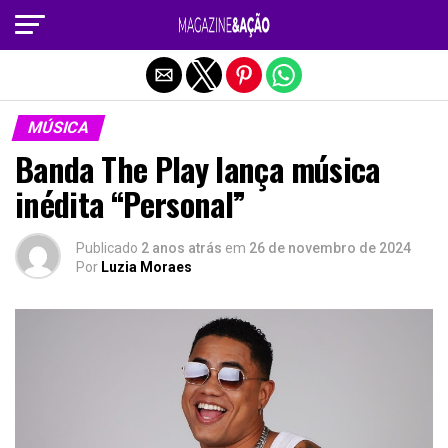
Sair da versão mobile
MÚSICA
Banda The Play lança música
inédita “Personal”
Publicado
2 anos atrás
em
26 de novembro de 2024
Por
Luzia Moraes