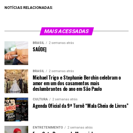
NOTÍCIAS RELACIONADAS:
MAIS ACESSADAS
BRASIL
2 semanas atrás
SAÚDE|
BRASIL
2 semanas atrás
Michael Trigo e Stephanie Berchin celebram o
amor em um dos casamentos mais
deslumbrantes do ano em São Paulo
CULTURA
2 semanas atrás
Agenda Oficial da 9ª Turnê “Mala Cheia de Livros”
ENTRETENIMENTO
2 semanas atrás