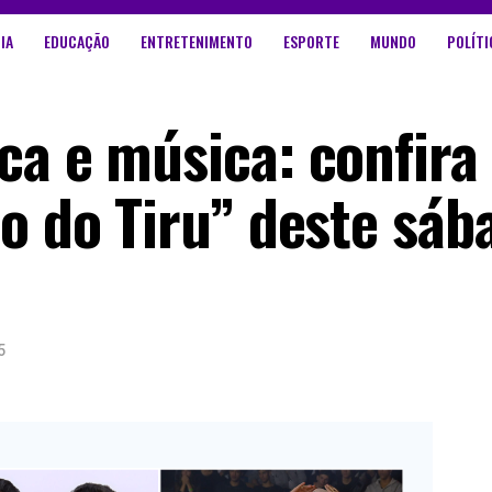
IA
EDUCAÇÃO
ENTRETENIMENTO
ESPORTE
MUNDO
POLÍTI
ca e música: confira
co do Tiru” deste sáb
5