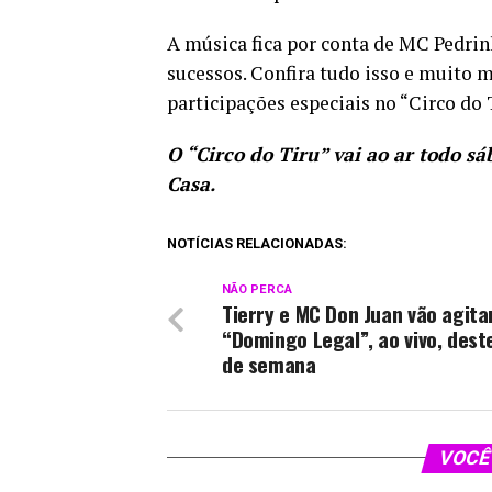
A música fica por conta de MC Pedrinh
sucessos. Confira tudo isso e muito m
participações especiais no “Circo do 
O “Circo do Tiru” vai ao ar todo s
Casa.
NOTÍCIAS RELACIONADAS:
NÃO PERCA
Tierry e MC Don Juan vão agita
“Domingo Legal”, ao vivo, deste
de semana
VOCÊ