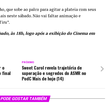
o, que sobe ao palco para agitar a plateia com seus
ais neste sábado. Não vai faltar animação e
Tiru”.
ábado, às 18h, logo após a exibição do Cinema em
PRÓXIMO
r o
Sweet Carol revela trajetória de
 final
superação e segredos do ASMR no
PodC Mais de hoje (14)
 PODE GOSTAR TAMBÉM