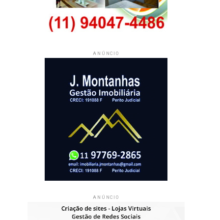
ANÚNCIO
ANÚNCIO