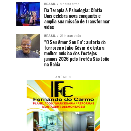
BRASIL
4 horas atrás
Da Terapia à Psicologia: Cíntia
Dias celebra nova conquista e
amplia sua missão de transformar
vidas
BRASIL
21 horas atrás
“O Seu Amor Sou Eu”: autoria do
forrozeiro Júlio César é eleita a
melhor música dos festejos
juninos 2026 pelo Troféu São João
na Bahia
ANÚNCIO