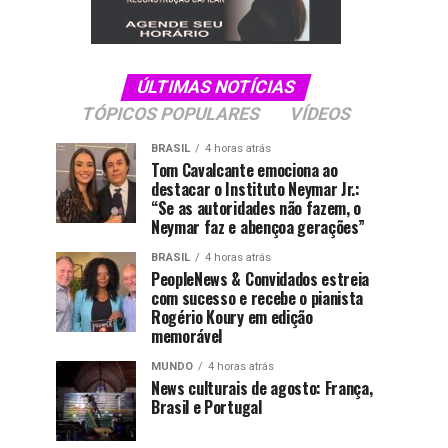
ÚLTIMAS NOTÍCIAS
TÓPICOS POPULARES
VÍDEOS
BRASIL
4 horas atrás
Tom Cavalcante emociona ao
destacar o Instituto Neymar Jr.:
“Se as autoridades não fazem, o
Neymar faz e abençoa gerações”
BRASIL
4 horas atrás
PeopleNews & Convidados estreia
com sucesso e recebe o pianista
Rogério Koury em edição
memorável
MUNDO
4 horas atrás
News culturais de agosto: França,
Brasil e Portugal