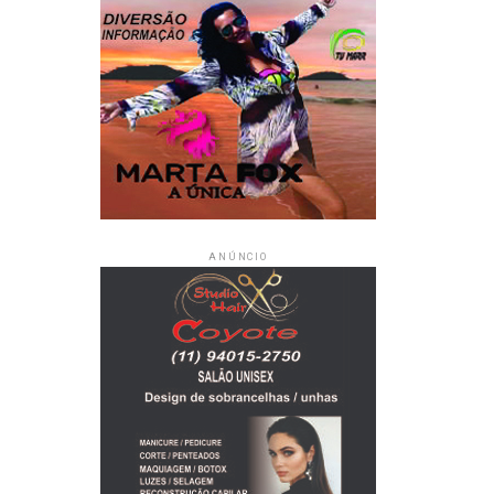
ANÚNCIO