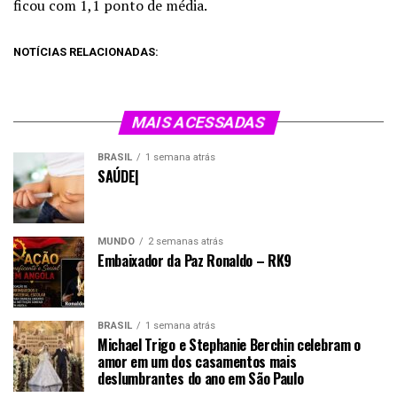
ficou com 1,1 ponto de média.
NOTÍCIAS RELACIONADAS:
MAIS ACESSADAS
BRASIL
1 semana atrás
SAÚDE|
MUNDO
2 semanas atrás
Embaixador da Paz Ronaldo – RK9
BRASIL
1 semana atrás
Michael Trigo e Stephanie Berchin celebram o
amor em um dos casamentos mais
deslumbrantes do ano em São Paulo