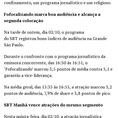
confinamento, um programa jornalístico e um religioso.
Fofocalizando marca boa audiência e alcança a
segunda colocação
Na tarde de ontem, dia 02/10, o programa
do SBT registrou bons índices de audiência na Grande
São Paulo.
Durante o confronto com o programa jornalístico da
emissora concorrente, das 16:30 às 16:51, o
‘Fofocalizando’ marcou 3,5 pontos de média contra 3,1 e
garantiu a vice-liderança.
Na média geral, das 15:35 às 16:55, a atração marcou 3,2
pontos de audiência, 7,9% de share e 3,8 pontos de pico.
SBT Manhã vence atrações do mesmo segmento
Nesta quinta-feira, dia 02/10, a atração jornalística