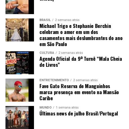
BRASIL
2 semanas atrás
Michael Trigo e Stephanie Berchin
celebram o amor em um dos
casamentos mais deslumbrantes do ano
em São Paulo
CULTURA
2 semanas atrás
Agenda Oficial da 9ª Turnê “Mala Cheia
de Livros”
ENTRETENIMENTO
2 semanas atrás
Fave Gato Reserva de Manguinhos
marca presença em evento na Mansão
Caribe
MUNDO
1 semana atrás
Últimas news de julho Brasil/Portugal