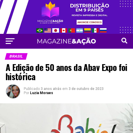
Vá para versão mobile
BRASIL
A Edição de 50 anos da Abav Expo foi
histórica
Publicado
3 anos atrás
em
3 de outubro de 2023
Por
Luzia Moraes