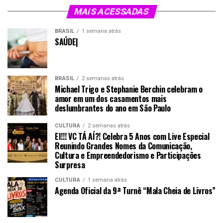
MAIS ACESSADAS
BRASIL
1 semana atrás
SAÚDE|
BRASIL
2 semanas atrás
Michael Trigo e Stephanie Berchin celebram o
amor em um dos casamentos mais
deslumbrantes do ano em São Paulo
CULTURA
2 semanas atrás
EI!!! VC TÁ AÍ?! Celebra 5 Anos com Live Especial
Reunindo Grandes Nomes da Comunicação,
Cultura e Empreendedorismo e Participações
Surpresa
CULTURA
1 semana atrás
Agenda Oficial da 9ª Turnê “Mala Cheia de Livros”