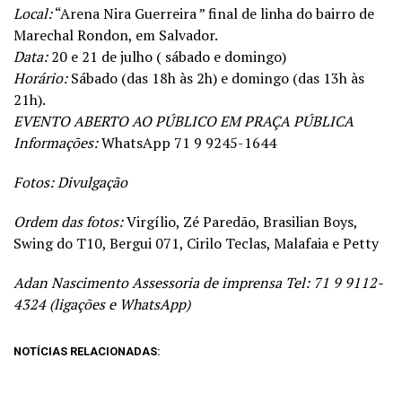
Local:
“Arena Nira Guerreira ” final de linha do bairro de
Marechal Rondon, em Salvador.
Data:
20 e 21 de julho ( sábado e domingo)
Horário:
Sábado (das 18h às 2h) e domingo (das 13h às
21h).
EVENTO ABERTO AO PÚBLICO EM PRAÇA PÚBLICA
Informações:
WhatsApp 71 9 9245-1644
Fotos: Divulgação
Ordem das fotos:
Virgílio, Zé Paredão, Brasilian Boys,
Swing do T10, Bergui 071, Cirilo Teclas, Malafaia e Petty
Adan Nascimento Assessoria de imprensa Tel: 71 9 9112-
4324 (ligações e WhatsApp)
NOTÍCIAS RELACIONADAS: