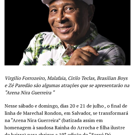
Virgilio Forrozeiro, Malafaia, Cirilo Teclas, Brasilian Boys
e Zé Paredão são algumas atrações que se apresentarão na
“Arena Nira Guerreira “
Nesse sábado e domingo, dias 20 e 21 de julho , o final de
linha de Marechal Rondon, em Salvador, se transformará
na “Arena Nira Guerreira” (batizada assim em
homenagem à saudosa Rainha do Arrocha e filha ilustre
do bairro) para abrigar a 19° edição do “Forró Dú