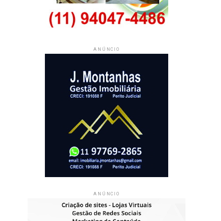
ANÚNCIO
ANÚNCIO