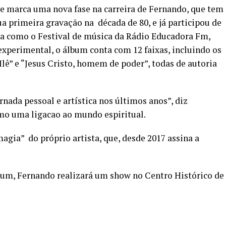
 marca uma nova fase na carreira de Fernando, que tem
ua primeira gravação na década de 80, e já participou de
a como o Festival de música da Rádio Educadora Fm,
perimental, o álbum conta com 12 faixas, incluindo os
lê” e “Jesus Cristo, homem de poder”, todas de autoria
nada pessoal e artística nos últimos anos”, diz
mo uma ligacao ao mundo espiritual.
agia” do próprio artista, que, desde 2017 assina a
um, Fernando realizará um show no Centro Histórico de