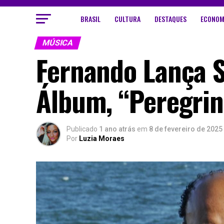
BRASIL
CULTURA
DESTAQUES
ECONOM
MÚSICA
Fernando Lança 
Álbum, “Peregri
Publicado
1 ano atrás
em
8 de fevereiro de 2025
Por
Luzia Moraes