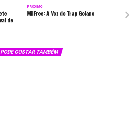
PRÓXIMO
ete
MilFree: A Voz do Trap Goiano
val de
 PODE GOSTAR TAMBÉM