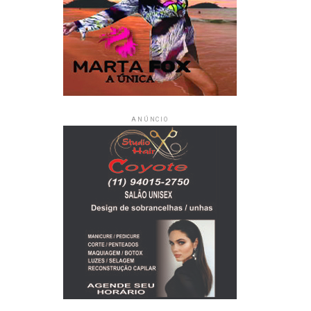
ANÚNCIO