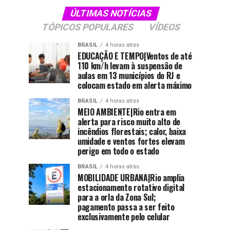
ÚLTIMAS NOTÍCIAS
TÓPICOS POPULARES
VÍDEOS
BRASIL
4 horas atrás
EDUCAÇÃO E TEMPO|Ventos de até
110 km/h levam à suspensão de
aulas em 13 municípios do RJ e
colocam estado em alerta máximo
BRASIL
4 horas atrás
MEIO AMBIENTE|Rio entra em
alerta para risco muito alto de
incêndios florestais; calor, baixa
umidade e ventos fortes elevam
perigo em todo o estado
BRASIL
4 horas atrás
MOBILIDADE URBANA|Rio amplia
estacionamento rotativo digital
para a orla da Zona Sul;
pagamento passa a ser feito
exclusivamente pelo celular