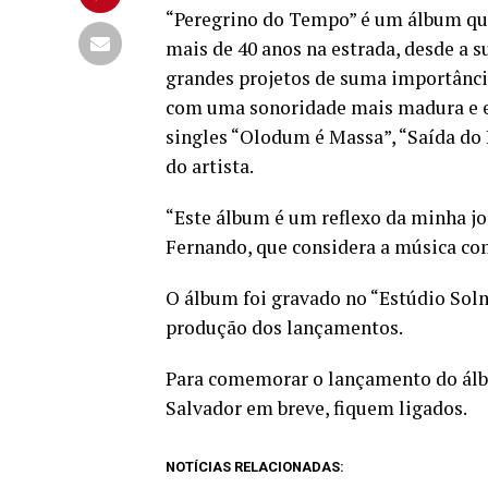
“Peregrino do Tempo” é um álbum que
mais de 40 anos na estrada, desde a s
grandes projetos de suma importânci
com uma sonoridade mais madura e ex
singles “Olodum é Massa”, “Saída do I
do artista.
“Este álbum é um reflexo da minha jor
Fernando, que considera a música co
O álbum foi gravado no “Estúdio Solm
produção dos lançamentos.
Para comemorar o lançamento do álb
Salvador em breve, fiquem ligados.
NOTÍCIAS RELACIONADAS: