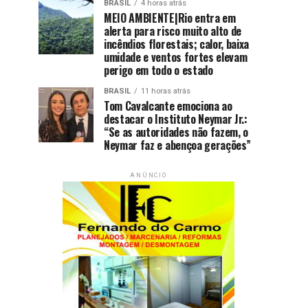
BRASIL
4 horas atrás
MEIO AMBIENTE|Rio entra em
alerta para risco muito alto de
incêndios florestais; calor, baixa
umidade e ventos fortes elevam
perigo em todo o estado
BRASIL
11 horas atrás
Tom Cavalcante emociona ao
destacar o Instituto Neymar Jr.:
“Se as autoridades não fazem, o
Neymar faz e abençoa gerações”
ANÚNCIO