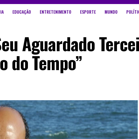
IA
EDUCAÇÃO
ENTRETENIMENTO
ESPORTE
MUNDO
POLÍTI
Seu Aguardado Terce
no do Tempo”