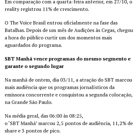
Em comparação com a quarta-feira anterior, em 27/10, o
reality registrou 11% de crescimento.
O The Voice Brasil entrou oficialmente na fase das
Batalhas. Depois de um mês de Audições às Cegas, chegou
a hora do público curtir um dos momentos mais
aguardados do programa.
SBT Manhã vence programas do mesmo segmento e
garante o segundo lugar
Na manhã de ontem, dia 03/11, a atração do SBT marcou
mais audiência que os programas jornalísticos da
emissora concorrente e conquistou a segunda colocação,
na Grande São Paulo.
Na média geral, das 06:00 às 08:25,
o ‘SBT Manhã’ marcou 2,5 pontos de audiência, 11,2% de
share e 3 pontos de pico.