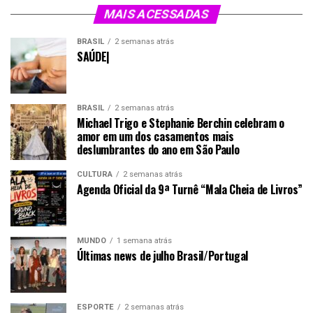
MAIS ACESSADAS
BRASIL
2 semanas atrás
SAÚDE|
BRASIL
2 semanas atrás
Michael Trigo e Stephanie Berchin celebram o
amor em um dos casamentos mais
deslumbrantes do ano em São Paulo
CULTURA
2 semanas atrás
Agenda Oficial da 9ª Turnê “Mala Cheia de Livros”
MUNDO
1 semana atrás
Últimas news de julho Brasil/Portugal
ESPORTE
2 semanas atrás