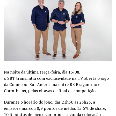
Na noite da última terça-feira, dia 13/08,
o SBT transmitiu com exclusividade na TV aberta o jogo
da Conmebol Sul-Americana entre RB Bragantino e
Corinthians, pelas oitavas de final da competição.
Durante o horário do jogo, das 21h30 às 23h23, a
emissora marcou 8,9 pontos de média, 15,5% de share,
10,3 pontos de pico e garantiu a segunda colocação