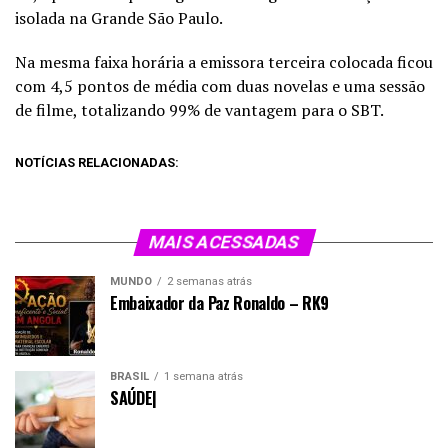
isolada na Grande São Paulo.
Na mesma faixa horária a emissora terceira colocada ficou
com 4,5 pontos de média com duas novelas e uma sessão
de filme, totalizando 99% de vantagem para o SBT.
NOTÍCIAS RELACIONADAS:
MAIS ACESSADAS
MUNDO
2 semanas atrás
Embaixador da Paz Ronaldo – RK9
BRASIL
1 semana atrás
SAÚDE|