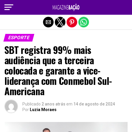
Sair da versão mobile
ESPORTE
SBT registra 99% mais
audiência que a terceira
colocada e garante a vice-
liderança com Conmebol Sul-
Americana
Publicado
2 anos atrás
em
14 de agosto de 2024
Por
Luzia Moraes