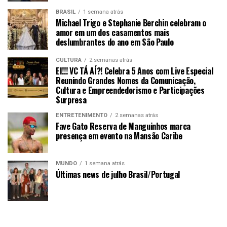
BRASIL
1 semana atrás
Michael Trigo e Stephanie Berchin celebram o
amor em um dos casamentos mais
deslumbrantes do ano em São Paulo
CULTURA
2 semanas atrás
EI!!! VC TÁ AÍ?! Celebra 5 Anos com Live Especial
Reunindo Grandes Nomes da Comunicação,
Cultura e Empreendedorismo e Participações
Surpresa
ENTRETENIMENTO
2 semanas atrás
Fave Gato Reserva de Manguinhos marca
presença em evento na Mansão Caribe
MUNDO
1 semana atrás
Últimas news de julho Brasil/Portugal