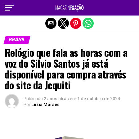
Sair da versão mobile
BRASIL
Relógio que fala as horas com a
voz do Silvio Santos já está
disponível para compra através
do site da Jequiti
Publicado
2 anos atrás
em
1 de outubro de 2024
Por
Luzia Moraes