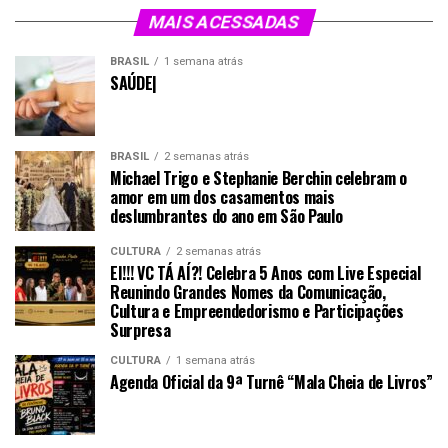
MAIS ACESSADAS
BRASIL
1 semana atrás
SAÚDE|
BRASIL
2 semanas atrás
Michael Trigo e Stephanie Berchin celebram o
amor em um dos casamentos mais
deslumbrantes do ano em São Paulo
CULTURA
2 semanas atrás
EI!!! VC TÁ AÍ?! Celebra 5 Anos com Live Especial
Reunindo Grandes Nomes da Comunicação,
Cultura e Empreendedorismo e Participações
Surpresa
CULTURA
1 semana atrás
Agenda Oficial da 9ª Turnê “Mala Cheia de Livros”