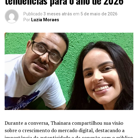
tendências para o ano de 2026
Publicado
3 meses atrás
em
5 de maio de 2026
Por
Luzia Moraes
Durante a conversa, Thainara compartilhou sua visão
sobre o crescimento do mercado digital, destacando a
importância da autenticidade e da conexão com o público