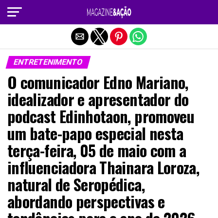
Sair da versão mobile
ENTRETENIMENTO
O comunicador Edno Mariano,
idealizador e apresentador do
podcast Edinhotaon, promoveu
um bate-papo especial nesta
terça-feira, 05 de maio com a
influenciadora Thainara Loroza,
natural de Seropédica,
abordando perspectivas e