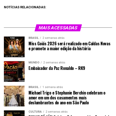
NOTÍCIAS RELACIONADAS:
MAIS ACESSADAS
BRASIL
2 semanas atrás
Miss Goiás 2026 será realizado em Caldas Novas
e promete a maior edição da história
MUNDO
2 semanas atrás
Embaixador da Paz Ronaldo – RK9
BRASIL
1 semana atrás
Michael Trigo e Stephanie Berchin celebram o
amor em um dos casamentos mais
deslumbrantes do ano em São Paulo
CULTURA
2 semanas atrás