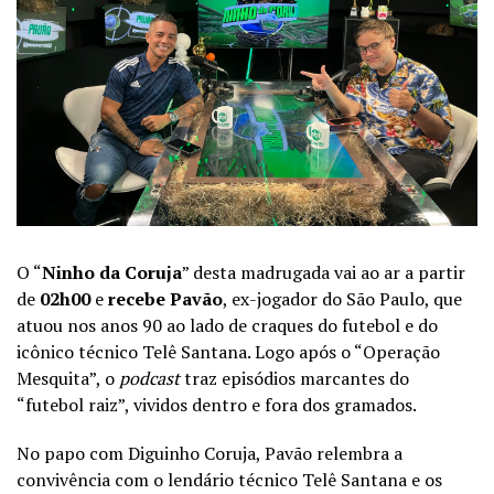
O “
Ninho da Coruja
” desta madrugada vai ao ar a partir
de
02h00
e
recebe Pavão
, ex-jogador do São Paulo, que
atuou nos anos 90 ao lado de craques do futebol e do
icônico técnico Telê Santana. Logo após o “Operação
Mesquita”, o
podcast
traz episódios marcantes do
“futebol raiz”, vividos dentro e fora dos gramados.
No papo com Diguinho Coruja, Pavão relembra a
convivência com o lendário técnico Telê Santana e os