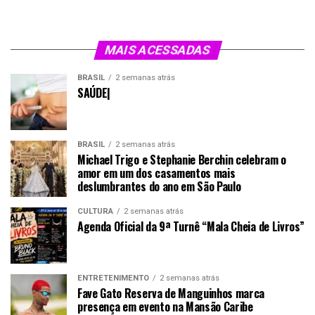
MAIS ACESSADAS
BRASIL
2 semanas atrás
SAÚDE|
BRASIL
2 semanas atrás
Michael Trigo e Stephanie Berchin celebram o
amor em um dos casamentos mais
deslumbrantes do ano em São Paulo
CULTURA
2 semanas atrás
Agenda Oficial da 9ª Turnê “Mala Cheia de Livros”
ENTRETENIMENTO
2 semanas atrás
Fave Gato Reserva de Manguinhos marca
presença em evento na Mansão Caribe