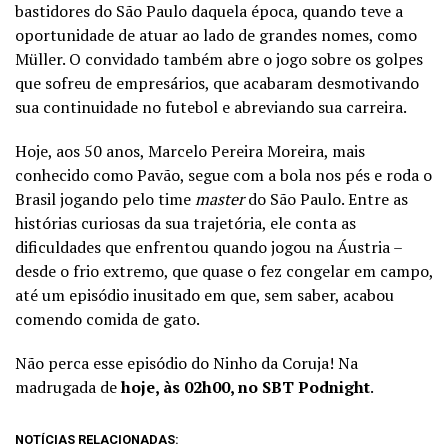
bastidores do São Paulo daquela época, quando teve a
oportunidade de atuar ao lado de grandes nomes, como
Müller. O convidado também abre o jogo sobre os golpes
que sofreu de empresários, que acabaram desmotivando
sua continuidade no futebol e abreviando sua carreira.
Hoje, aos 50 anos, Marcelo Pereira Moreira, mais
conhecido como Pavão, segue com a bola nos pés e roda o
Brasil jogando pelo time
master
do São Paulo. Entre as
histórias curiosas da sua trajetória, ele conta as
dificuldades que enfrentou quando jogou na Áustria –
desde o frio extremo, que quase o fez congelar em campo,
até um episódio inusitado em que, sem saber, acabou
comendo comida de gato.
Não perca esse episódio do Ninho da Coruja! Na
madrugada de
hoje, às 02h00, no SBT Podnight
.
NOTÍCIAS RELACIONADAS: