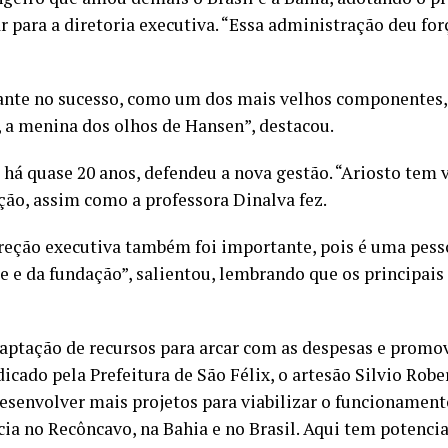
 para a diretoria executiva. “Essa administração deu for
ante no sucesso, como um dos mais velhos componentes,
, a menina dos olhos de Hansen”, destacou.
há quase 20 anos, defendeu a nova gestão. “Ariosto tem v
ão, assim como a professora Dinalva fez.
ireção executiva também foi importante, pois é uma pess
e e da fundação”, salientou, lembrando que os principais
aptação de recursos para arcar com as despesas e promov
icado pela Prefeitura de São Félix, o artesão Silvio Rob
esenvolver mais projetos para viabilizar o funcionament
a no Recôncavo, na Bahia e no Brasil. Aqui tem potencia