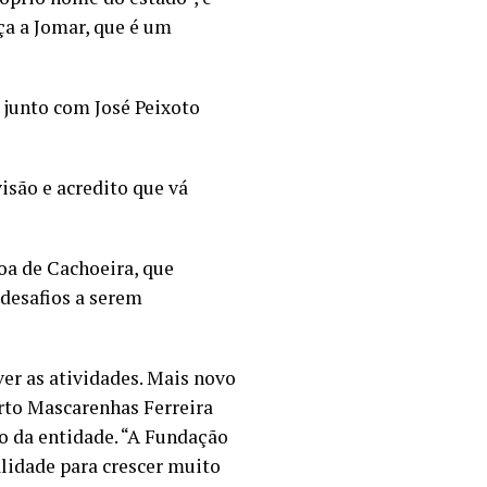
ça a Jomar, que é um
 junto com José Peixoto
isão e acredito que vá
oa de Cachoeira, que
 desafios a serem
er as atividades. Mais novo
erto Mascarenhas Ferreira
o da entidade. “A Fundação
lidade para crescer muito