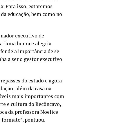
x. Para isso, estaremos
 e da educação, bem como no
enador executivo de
a “uma honra e alegria
fende a importância de se
a a ser o gestor executivo
 repasses do estado e agora
ndação, além da casa na
móveis mais importantes com
rte e cultura do Recôncavo,
oca da professora Noelice
o formato”, pontuou.