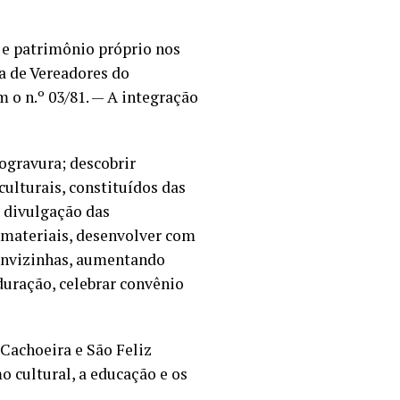
 e patrimônio próprio nos
ra de Vereadores do
m o n.º 03/81. — A integração
logravura; descobrir
culturais, constituídos das
s, divulgação das
 materiais, desenvolver com
cunvizinhas, aumentando
duração, celebrar convênio
 Cachoeira e São Feliz
o cultural, a educação e os