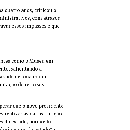
s quatro anos, criticou o
ministrativos, com atrasos
travar esses impasses e que
tantes como o Museu em
nte, salientando a
ssidade de uma maior
captação de recursos,
perar que o novo presidente
 realizadas na instituição.
 do estado, porque foi
óprio nome do estado”, e