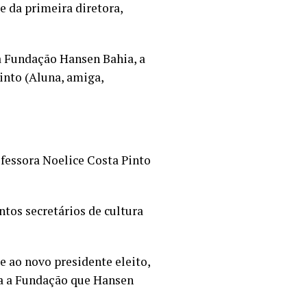
e da primeira diretora,
a Fundação Hansen Bahia, a
into (Aluna, amiga,
ofessora Noelice Costa Pinto
ntos secretários de cultura
te ao novo presidente eleito,
lta a Fundação que Hansen