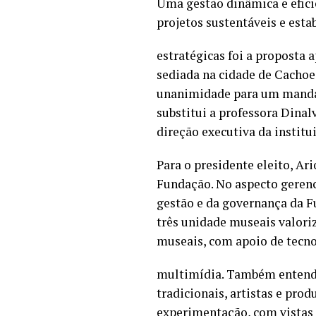
Uma gestão dinâmica e efici
projetos sustentáveis e esta
estratégicas foi a proposta
sediada na cidade de Cachoei
unanimidade para um mandato 
substitui a professora Dina
direção executiva da institu
Para o presidente eleito, A
Fundação. No aspecto gerenc
gestão e da governança da F
três unidade museais valori
museais, com apoio de tecno
multimídia. Também entende
tradicionais, artistas e pro
experimentação, com vistas