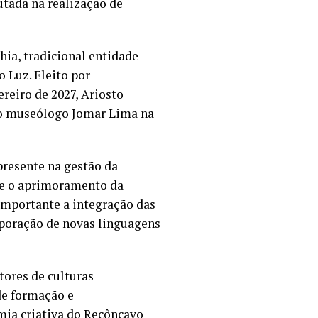
utada na realização de
hia, tradicional entidade
o Luz. Eleito por
reiro de 2027, Ariosto
 do museólogo Jomar Lima na
presente na gestão da
 e o aprimoramento da
importante a integração das
rporação de novas linguagens
ores de culturas
 de formação e
ia criativa do Recôncavo