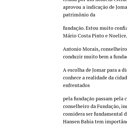
aprovou a indicação de Jomar
patrimônio da
fundação. Estou muito confi
Mário Costa Pinto e Noelice
Antonio Morais, conselheiro 
conduzir muito bem a fundaç
A escolha de Jomar para a d
conhece a realidade da cidad
enfrentados
pela fundação passam pela c
conselheiro da Fundação, ind
considera ser fundamental d
Hansen Bahia tem importânci