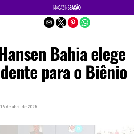
Sair da versão mobile
Hansen Bahia elege
dente para o Biênio
16 de abril de 2025