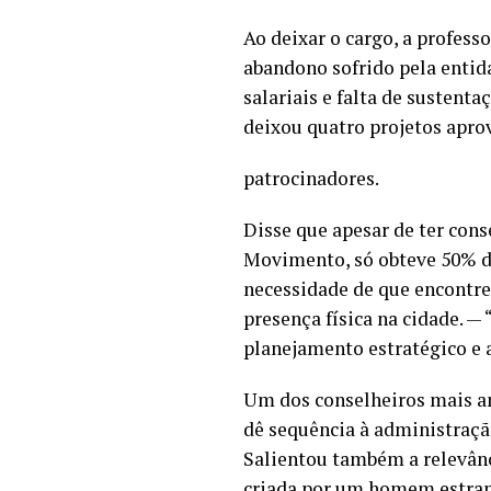
Ao deixar o cargo, a profess
abandono sofrido pela entid
salariais e falta de sustent
deixou quatro projetos apro
patrocinadores.
Disse que apesar de ter co
Movimento, só obteve 50% de
necessidade de que encontre
presença física na cidade. — 
planejamento estratégico e 
Um dos conselheiros mais an
dê sequência à administração
Salientou também a relevânc
criada por um homem estrang