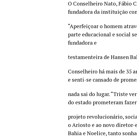
O Conselheiro Nato, Fábio C
fundadora da instituição com
“Aperfeiçoar o homem atravé
parte educacional e social s
fundadora e
testamenteira de Hansen Ba
Conselheiro há mais de 35 an
e senti-se cansado de prome
nada sai do lugar. “Triste ve
do estado prometeram fazer
projeto revolucionário, socia
o Ariosto e ao novo diretor
Bahia e Noelice, tanto sonh