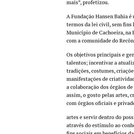
mais”, profetizou.
A Fundação Hansen Bahia é u
termos da lei civil, sem fin
Município de Cachoeira, na Ba
com a comunidade do Recôn
Os objetivos principais e gen
talentos; incentivar a atuali
tradições, costumes, criações
manifestações de criativida
a colaboração dos órgãos de
assim, o gosto pelas artes, 
com órgãos oficiais e privad
artes e servir dentro do pos
através do estímulo ao conhe
fins sociais em benefícios d