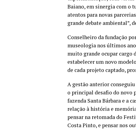
Baiano, em sinergia com o tu
atentos para novas parceria
grande debate ambiental”, de
Conselheiro da fundação po
museologia nos últimos anos
muito grande ocupar cargo d
estabelecer um novo modelo 
de cada projeto captado, pr
A gestão anterior conseguiu 
o principal desafio do novo 
fazenda Santa Bárbara e a c
relação à história e memória
pensar na retomada do Festi
Costa Pinto, e pensar nos ou