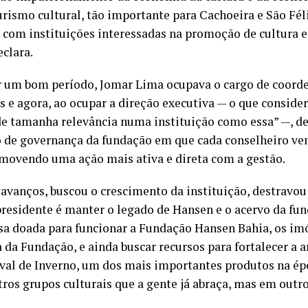
rismo cultural, tão importante para Cachoeira e São Féli
s com instituições interessadas na promoção de cultura
clara.
r um bom período, Jomar Lima ocupava o cargo de coord
 e agora, ao ocupar a direção executiva — o que consider
e tamanha relevância numa instituição como essa” —, de
de governança da fundação em que cada conselheiro venh
omovendo uma ação mais ativa e direta com a gestão.
avanços, buscou o crescimento da instituição, destravou
presidente é manter o legado de Hansen e o acervo da fu
asa doada para funcionar a Fundação Hansen Bahia, os i
 da Fundação, e ainda buscar recursos para fortalecer a a
val de Inverno, um dos mais importantes produtos na ép
tros grupos culturais que a gente já abraça, mas em outr