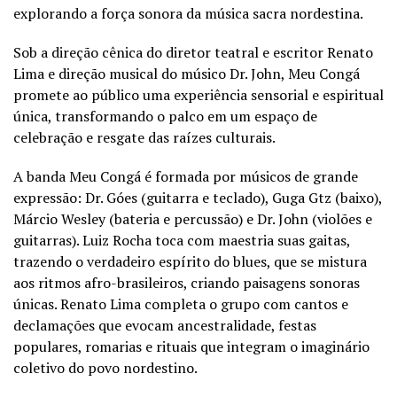
explorando a força sonora da música sacra nordestina.
Sob a direção cênica do diretor teatral e escritor Renato
Lima e direção musical do músico Dr. John, Meu Congá
promete ao público uma experiência sensorial e espiritual
única, transformando o palco em um espaço de
celebração e resgate das raízes culturais.
A banda Meu Congá é formada por músicos de grande
expressão: Dr. Góes (guitarra e teclado), Guga Gtz (baixo),
Márcio Wesley (bateria e percussão) e Dr. John (violões e
guitarras). Luiz Rocha toca com maestria suas gaitas,
trazendo o verdadeiro espírito do blues, que se mistura
aos ritmos afro-brasileiros, criando paisagens sonoras
únicas. Renato Lima completa o grupo com cantos e
declamações que evocam ancestralidade, festas
populares, romarias e rituais que integram o imaginário
coletivo do povo nordestino.