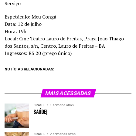
Serviço
Espetáculo: Meu Congá
Data: 12 de julho
Hora: 19h
Local: Cine Teatro Lauro de Freitas, Praça João Thiago
dos Santos, s/n, Centro, Lauro de Freitas – BA
Ingressos: R$ 20 (preço único)
NOTÍCIAS RELACIONADAS:
MAIS ACESSADAS
BRASIL
1 semana atrás
SAÚDE|
BRASIL
2 semanas atrás