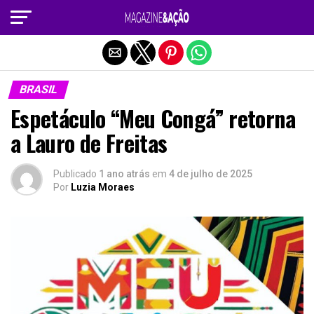
Sair da versão mobile
BRASIL
Espetáculo “Meu Congá” retorna
a Lauro de Freitas
Publicado
1 ano atrás
em
4 de julho de 2025
Por
Luzia Moraes