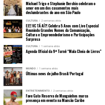
Michael Trigo e Stephanie Berchin celebram o
amor em um dos casamentos mais
deslumbrantes do ano em São Paulo
CULTURA
2 semanas atrás
EI!!! VC TÁ AÍ?! Celebra 5 Anos com Live Especial
Reunindo Grandes Nomes da Comunicação,
Cultura e Empreendedorismo e Participações
Surpresa
CULTURA
1 semana atrás
Agenda Oficial da 9ª Turnê “Mala Cheia de Livros”
MUNDO
1 semana atrás
Últimas news de julho Brasil/Portugal
ENTRETENIMENTO
2 semanas atrás
Fave Gato Reserva de Manguinhos marca
presença em evento na Mansão Caribe