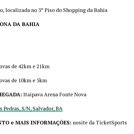
o, localizada no 3º Piso do Shopping da Bahia
TONA DA BAHIA
rovas de 42km e 21km
rovas de 10km e 5km
HEGADA:
Itaipava Arena Fonte Nova
s Pedras, S/N, Salvador, BA
NTO e MAIS INFORMAÇÕES:
nosite da TicketSports