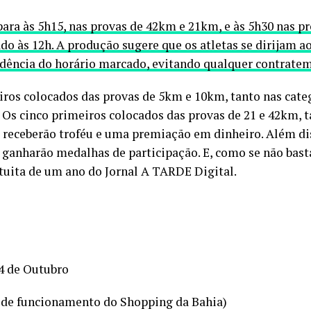
para às 5h15, nas provas de 42km e 21km, e às 5h30 nas 
do às 12h. A produção sugere que os atletas se dirijam 
dência do horário marcado, evitando qualquer contrate
iros colocados das provas de 5km e 10km, tanto nas cat
 Os cinco primeiros colocados das provas de 21 e 42km, t
receberão troféu e uma premiação em dinheiro. Além dis
ganharão medalhas de participação. E, como se não basta
atuita de um ano do Jornal A TARDE Digital.
14 de Outubro
o de funcionamento do Shopping da Bahia)