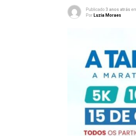
Publicado
3 anos atrás
e
Por
Luzia Moraes