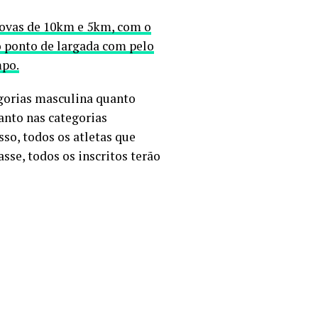
provas de 10km e 5km, com o
ao ponto de largada com pelo
mpo.
egorias masculina quanto
anto nas categorias
so, todos os atletas que
sse, todos os inscritos terão