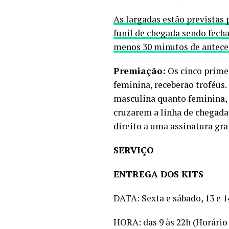
As largadas estão previstas 
funil de chegada sendo fecha
menos 30 minutos de antece
Premiação:
Os cinco prime
feminina, receberão troféus.
masculina quanto feminina, 
cruzarem a linha de chegada 
direito a uma assinatura gr
SERVIÇO
ENTREGA DOS KITS
DATA: Sexta e sábado, 13 e 
HORA: das 9 às 22h (Horári