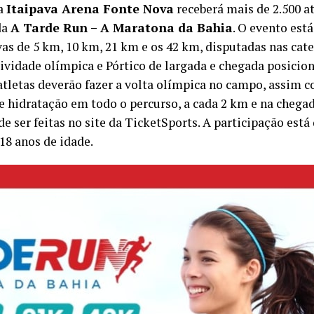
 a
Itaipava Arena Fonte Nova
receberá mais de 2.500 at
da
A Tarde Run – A Maratona da Bahia
. O evento est
vas de 5 km, 10 km, 21 km e os 42 km, disputadas nas cat
ividade olímpica e Pórtico de largada e chegada posicio
atletas deverão fazer a volta olímpica no campo, assim 
 hidratação em todo o percurso, a cada 2 km e na chegada
e ser feitas no site da TicketSports. A participação está
 18 anos de idade.