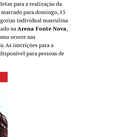
letas para a realização da
á marcado para domingo, 15
egorias individual masculina
nado na
Arena Fonte Nova
,
como ocorre nas
. As inscrições para a
 disponível para pessoas de