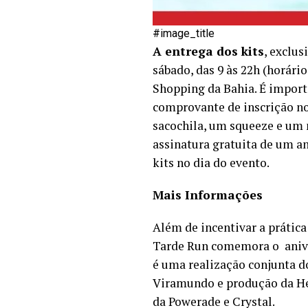
#image_title
A entrega dos kits
, exclus
sábado, das 9 às 22h (horári
Shopping da Bahia. É impor
comprovante de inscrição no
sacochila, um squeeze e um 
assinatura gratuita de um a
kits no dia do evento.
Mais Informações
Além de incentivar a prática
Tarde Run comemora o anive
é uma realização conjunta 
Viramundo e produção da Hea
da Powerade e Crystal.