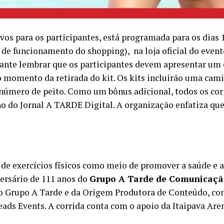
ivos para os participantes, está programada para os dias 1
o de funcionamento do shopping), na loja oficial do event
tante lembrar que os participantes devem apresentar um
 momento da retirada do kit. Os kits incluirão uma cami
número de peito. Como um bônus adicional, todos os cor
no do Jornal A TARDE Digital. A organização enfatiza que
 de exercícios físicos como meio de promover a saúde e 
rsário de 111 anos do
Grupo A Tarde de Comunicaç
do Grupo A Tarde e da Origem Produtora de Conteúdo, co
ds Events. A corrida conta com o apoio da Itaipava Are