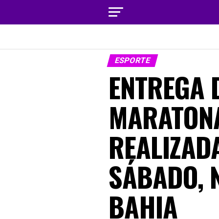
ESPORTE
ENTREGA D
MARATONA
REALIZADA
SÁBADO, 
BAHIA