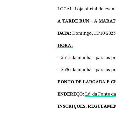
LOCAL: Loja oficial do event
A TARDE RUN – A MARA
DATA:
Domingo, 15/10/2023
HORA:
– 5h15 da manhã – para as p
– 5h30 da manhã – para as p
PONTO DE LARGADA E C
ENDEREÇO:
Ld. da Fonte da
INSCRIÇÕES, REGULAME