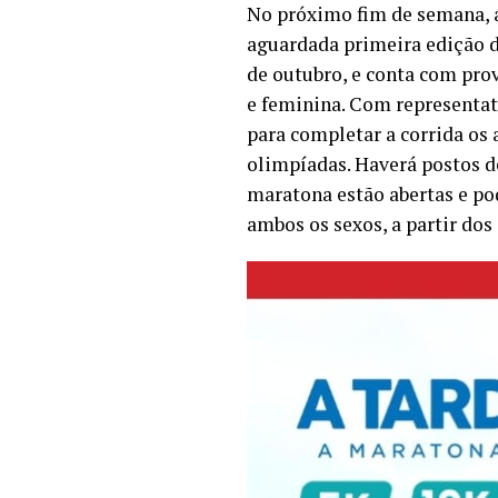
No próximo fim de semana,
aguardada primeira edição 
de outubro, e conta com pro
e feminina. Com representat
para completar a corrida os 
olimpíadas. Haverá postos de
maratona estão abertas e pod
ambos os sexos, a partir dos