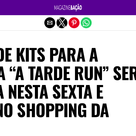
Sair da versão mobile
E KITS PARA A
 “A TARDE RUN” SE
 NESTA SEXTA E
NO SHOPPING DA