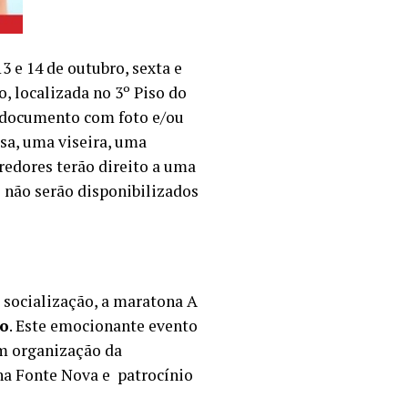
3 e 14 de outubro, sexta e
o, localizada no 3º Piso do
 documento com foto e/ou
sa, uma viseira, uma
redores terão direito a uma
 não serão disponibilizados
a socialização, a maratona A
ão
. Este emocionante evento
m organização da
na Fonte Nova e patrocínio