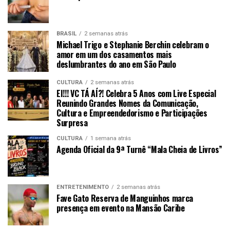
BRASIL
2 semanas atrás
Michael Trigo e Stephanie Berchin celebram o
amor em um dos casamentos mais
deslumbrantes do ano em São Paulo
CULTURA
2 semanas atrás
EI!!! VC TÁ AÍ?! Celebra 5 Anos com Live Especial
Reunindo Grandes Nomes da Comunicação,
Cultura e Empreendedorismo e Participações
Surpresa
CULTURA
1 semana atrás
Agenda Oficial da 9ª Turnê “Mala Cheia de Livros”
ENTRETENIMENTO
2 semanas atrás
Fave Gato Reserva de Manguinhos marca
presença em evento na Mansão Caribe