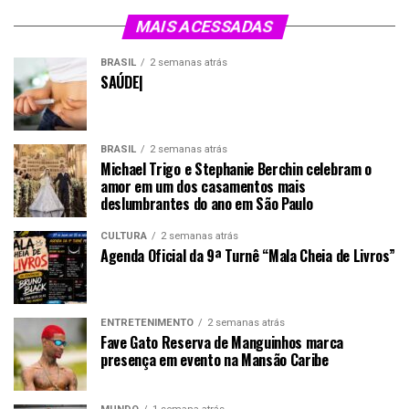
MAIS ACESSADAS
BRASIL
2 semanas atrás
SAÚDE|
BRASIL
2 semanas atrás
Michael Trigo e Stephanie Berchin celebram o
amor em um dos casamentos mais
deslumbrantes do ano em São Paulo
CULTURA
2 semanas atrás
Agenda Oficial da 9ª Turnê “Mala Cheia de Livros”
ENTRETENIMENTO
2 semanas atrás
Fave Gato Reserva de Manguinhos marca
presença em evento na Mansão Caribe