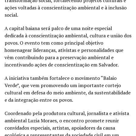
transformação social, fortalecendo projetos culturais e
ações voltadas à conscientização ambiental e à inclusão
social.
A capital baiana será palco de uma noite especial
dedicada à conscientização ambiental, cultura e união dos
povos. O evento tem como principal objetivo
homenagear lideranças, ativistas e personalidades que
vêm contribuindo para a preservação ambiental e
incentivando ações de conscientização em Salvador.
A iniciativa também fortalece o movimento “Balaio
Verde”, que vem promovendo um importante cortejo
cultural em defesa do meio ambiente, da sustentabilidade
e da integração entre os povos.
Coordenado pela produtora cultural, jornalista e ativista
ambiental Luzia Moraes, o encontro promete reunir
convidados especiais, artistas, apoiadores da causa
ecológica e representantes da sociedade civil em um