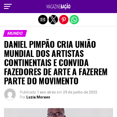
Sair da versão mobile
MUNDO
DANIEL PIMPÃO CRIA UNIÃO
MUNDIAL DOS ARTISTAS
CONTINENTAIS E CONVIDA
FAZEDORES DE ARTE A FAZEREM
PARTE DO MOVIMENTO
Publicado
1 ano atrás
em
29 de junho de 2025
Por
Luzia Moraes