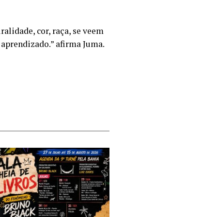
alidade, cor, raça, se veem
 aprendizado.” afirma Juma.