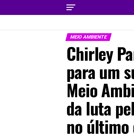
MEIO AMBIENTE
Chirley P
para um s
Meio Ambi
da luta pe
no último 