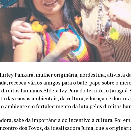
irley Pankará, mulher originária, nordestina, ativista d
nda, recebeu vários amigos para o bate-papo sobre o mei
 direitos humanos.Aldeia Ivy Porã do território Jaraguá-
ista das causas ambientais, da cultura, educação e doutor
io ambiente e o fortalecimento da luta pelos direitos h
dora, sabe da importância do incentivo à cultura. Foi e
ncontro dos Povos, da idealizadora Juma, que a originári