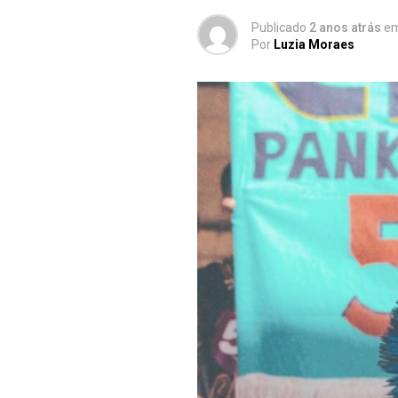
Publicado
2 anos atrás
e
Por
Luzia Moraes