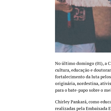
No último domingo (01), a Ch
cultura, educação e doutora
fortalecimento da luta pelos
originária, nordestina, ativ
para o bate-papo sobre o me
Chirley Pankará, como educa
realizadas pela Embaixada E