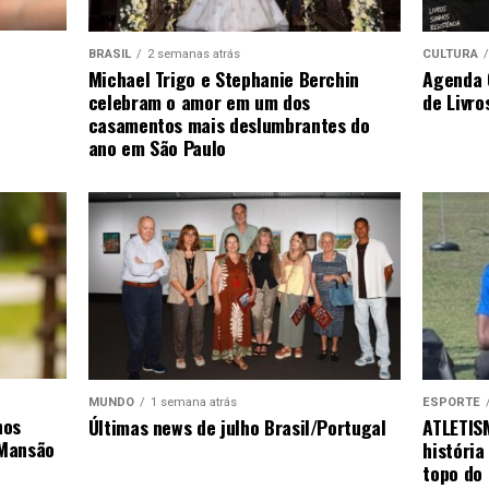
BRASIL
2 semanas atrás
CULTURA
Michael Trigo e Stephanie Berchin
Agenda O
celebram o amor em um dos
de Livro
casamentos mais deslumbrantes do
ano em São Paulo
MUNDO
1 semana atrás
ESPORTE
hos
Últimas news de julho Brasil/Portugal
ATLETIS
 Mansão
história
topo do