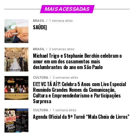
MAIS ACESSADAS
BRASIL
1 semana atrás
SAÚDE|
BRASIL
2 semanas atrás
Michael Trigo e Stephanie Berchin celebram o
amor em um dos casamentos mais
deslumbrantes do ano em São Paulo
CULTURA
2 semanas atrás
EI!!! VC TÁ AÍ?! Celebra 5 Anos com Live Especial
Reunindo Grandes Nomes da Comunicação,
Cultura e Empreendedorismo e Participações
Surpresa
CULTURA
1 semana atrás
Agenda Oficial da 9ª Turnê “Mala Cheia de Livros”