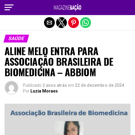
Sair da versão mobile
SAÚDE
ALINE MELO ENTRA PARA
ASSOCIAÇÃO BRASILEIRA DE
BIOMEDICINA – ABBIOM
Publicado
2 anos atrás
em
22 de dezembro de 2024
Por
Luzia Moraes